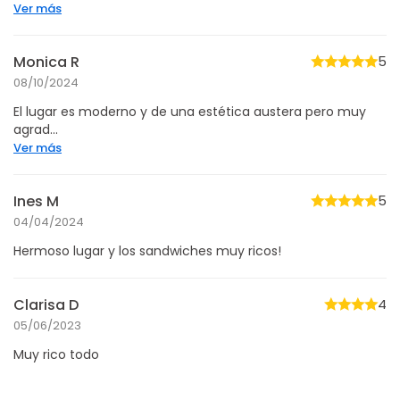
Ver más
Monica R
5
08/10/2024
El lugar es moderno y de una estética austera pero muy
agrad...
Ver más
Ines M
5
04/04/2024
Hermoso lugar y los sandwiches muy ricos!
Clarisa D
4
05/06/2023
Muy rico todo