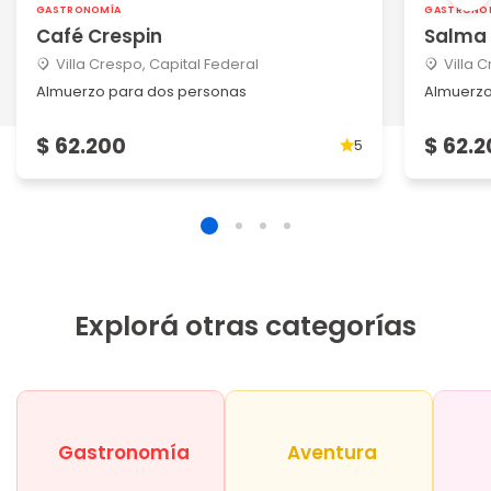
GASTRONOMÍA
GASTRONO
Café Crespin
Salma
Villa Crespo, Capital Federal
Villa 
Almuerzo para dos personas
Almuerzo
$ 62.200
$ 62.
5
Explorá otras categorías
Gastronomía
Aventura