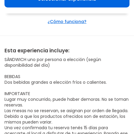
¿Cómo funciona?
Esta experiencia incluye:
SÁNDWICH uno por persona a elección (según
disponibilidad del día)
BEBIDAS
Dos bebidas grandes a elección fríos o calientes.
IMPORTANTE
Lugar muy concurrido, puede haber demoras. No se toman
reservas.
Las mesas no se reservan, se asignan por orden de llegada.
Debido a que los productos ofrecidos son de estación, los
mismos pueden variar.
Una vez confirmada tu reserva tenés 15 días para
acercarte al local a disfrutar de tu experiencia. Pasado ese