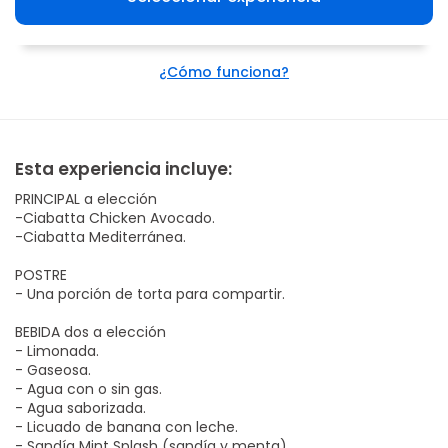
¿Cómo funciona?
Esta experiencia incluye:
PRINCIPAL a elección
-Ciabatta Chicken Avocado.
-Ciabatta Mediterránea.
POSTRE
- Una porción de torta para compartir.
BEBIDA dos a elección
- Limonada.
- Gaseosa.
- Agua con o sin gas.
- Agua saborizada.
- Licuado de banana con leche.
- Sandía Mint Splash (sandía y menta).