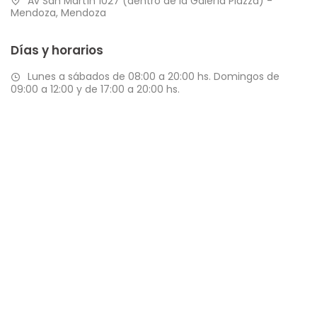
Av San Martín 1027 (dentro de la Galería Piazza) -
Mendoza, Mendoza
Días y horarios
Lunes a sábados de 08:00 a 20:00 hs. Domingos de
09:00 a 12:00 y de 17:00 a 20:00 hs.