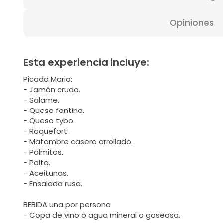
Opiniones
Esta experiencia incluye:
Picada Mario:
- Jamón crudo.
- Salame.
- Queso fontina.
- Queso tybo.
- Roquefort.
- Matambre casero arrollado.
- Palmitos.
- Palta.
- Aceitunas.
- Ensalada rusa.
BEBIDA una por persona
- Copa de vino o agua mineral o gaseosa.