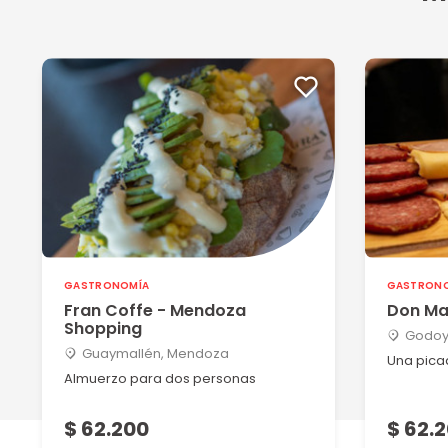
GASTRONOMÍA
GASTRON
Fran Coffe - Mendoza
Don Ma
Shopping
Godoy
Guaymallén, Mendoza
Una pica
Almuerzo para dos personas
$ 62.200
$ 62.