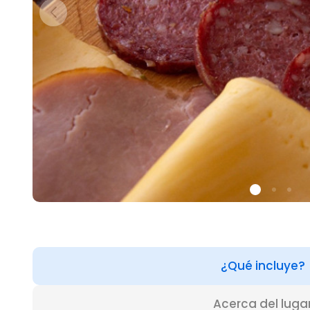
¿Qué incluye?
Acerca del luga