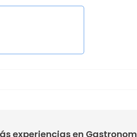
1 opinión
5
ás experiencias en Gastronom