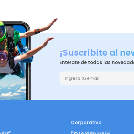
¡Suscribite al ne
Enterate de todas las novedad
Corporativo
ueve?
Pedí tu presupuesto