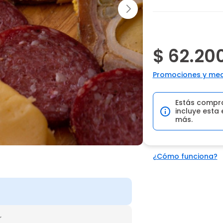
$ 62.20
Promociones y med
Estás compr
incluye esta 
más.
¿Cómo funciona?
r