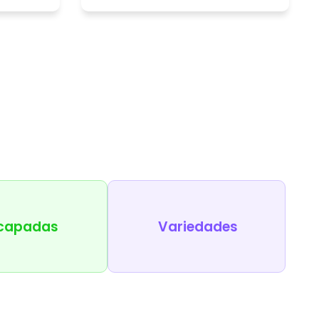
capadas
Variedades