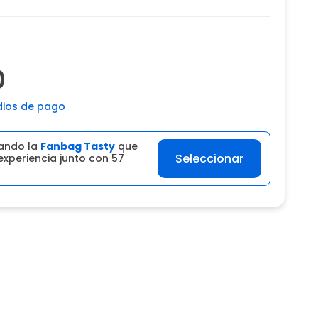
0
ios de pago
ando la
Fanbag Tasty
que
Seleccionar
experiencia junto con 57