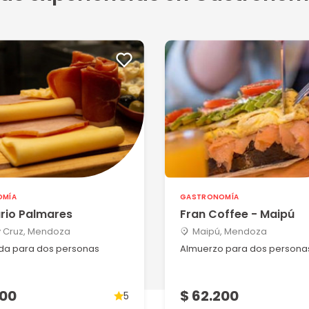
OMÍA
GASTRONOMÍA
rio Palmares
Fran Coffee - Maipú
 Cruz, Mendoza
Maipú, Mendoza
da para dos personas
Almuerzo para dos persona
200
$ 62.200
5