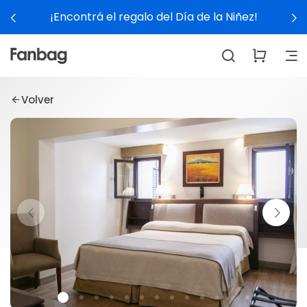
¡Encontrá el regalo del Día de la Niñez!
Volver