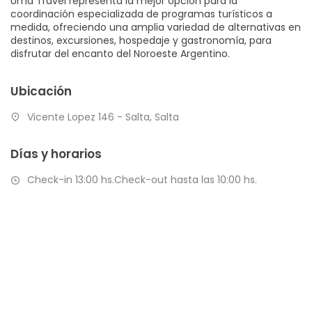
Uma Travel representa la mejor opción para la
coordinación especializada de programas turísticos a
medida, ofreciendo una amplia variedad de alternativas en
destinos, excursiones, hospedaje y gastronomía, para
disfrutar del encanto del Noroeste Argentino.
Ubicación
Vicente Lopez 146 - Salta, Salta
Días y horarios
Check-in 13:00 hs.Check-out hasta las 10:00 hs.