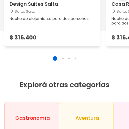
Design Suites Salta
Casa R
Salta, Salta
Salta, 
Noche de alojamiento para dos personas
Noche de
para dos
$ 315.400
$ 315
Explorá otras categorías
Gastronomía
Aventura