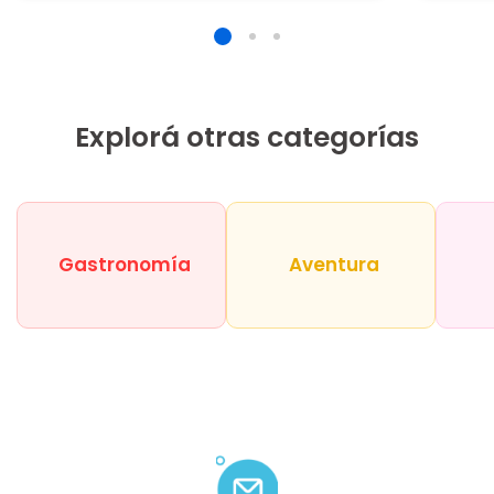
Explorá otras categorías
Gastronomía
Aventura