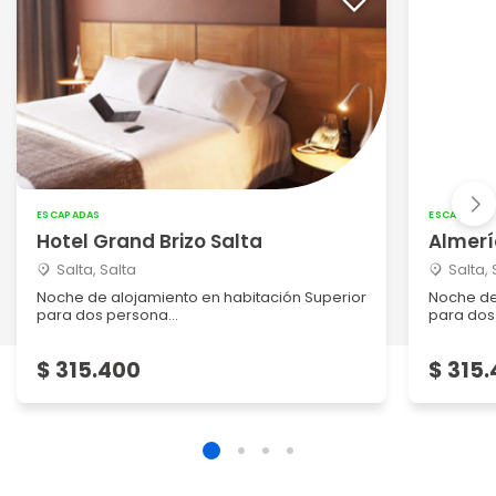
ESCAPADAS
ESCAPADAS
Hotel Grand Brizo Salta
Almerí
Salta, Salta
Salta, 
Noche de alojamiento en habitación Superior
Noche de
para dos persona...
para dos
$ 315.400
$ 315