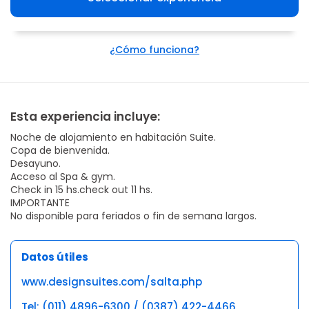
¿Cómo funciona?
Esta experiencia incluye:
Noche de alojamiento en habitación Suite.
Copa de bienvenida.
Desayuno.
Acceso al Spa & gym.
Check in 15 hs.check out 11 hs.
IMPORTANTE
No disponible para feriados o fin de semana largos.
Datos útiles
www.designsuites.com/salta.php
Tel: (011) 4896-6300 / (0387) 422-4466