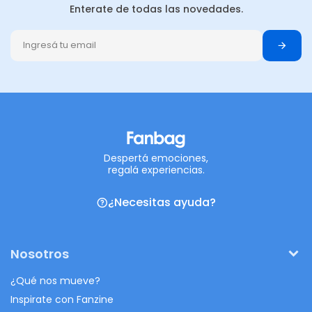
Enterate de todas las novedades.
Despertá emociones,
regalá experiencias.
¿Necesitas ayuda?
Nosotros
¿Qué nos mueve?
Inspirate con Fanzine