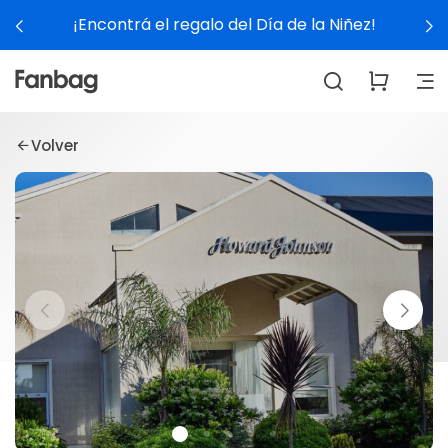
¡Encontrá el regalo del Día de la Niñez!
Volver