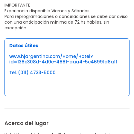
IMPORTANTE
Experiencia disponible Viernes y Sábados.
Para reprogramaciones o cancelaciones se debe dar aviso
con una anticipación mínima de 72 hs hábiles, sin
excepción.
Datos útiles
www.hjargentina.com/Home/Hotel?
id=138c308d-4d0e-4881-aaa4-5c46991d8a1f
Tel. (011) 4733-5000
Acerca del lugar