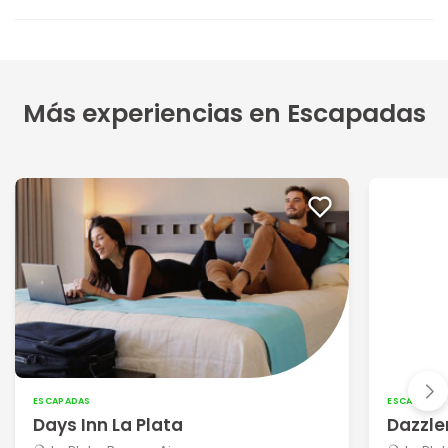
Más experiencias en Escapadas
ESCAPADAS
ESCAPADAS
Days Inn La Plata
Dazzle