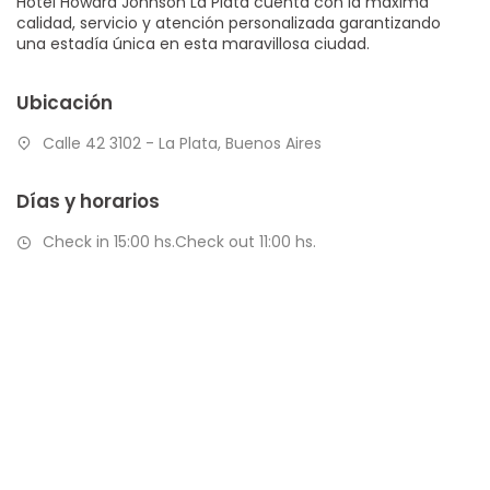
Hotel Howard Johnson La Plata cuenta con la máxima
calidad, servicio y atención personalizada garantizando
una estadía única en esta maravillosa ciudad.
Ubicación
Calle 42 3102 - La Plata, Buenos Aires
Días y horarios
Check in 15:00 hs.Check out 11:00 hs.