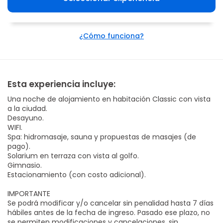
¿Cómo funciona?
Esta experiencia incluye:
Una noche de alojamiento en habitación Classic con vista
a la ciudad.
Desayuno.
WIFI.
Spa: hidromasaje, sauna y propuestas de masajes (de
pago).
Solarium en terraza con vista al golfo.
Gimnasio.
Estacionamiento (con costo adicional).
IMPORTANTE
Se podrá modificar y/o cancelar sin penalidad hasta 7 días
hábiles antes de la fecha de ingreso. Pasado ese plazo, no
se permiten modificaciones y cancelaciones, sin