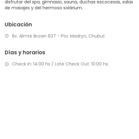
disfrutar del spa, gimnasio, sauna, duchas escocesas, salas
de masajes y del hermoso solárium.
Ubicación
Bv. Almte Brown 637 - Pto. Madryn, Chubut
Días y horarios
Check In: 14:00 hs / Late Check Out: 10:00 hs.