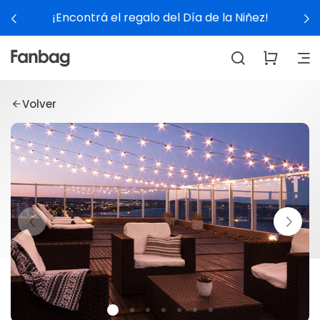
iñez!
Ver experiencias
Volver