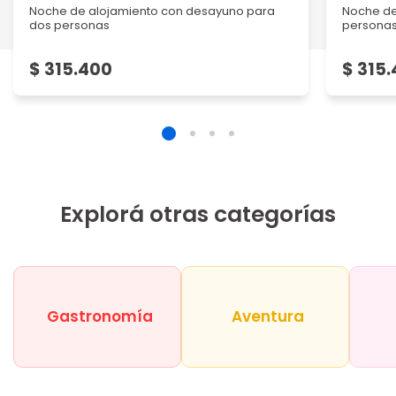
Noche de alojamiento con desayuno para
Noche de
dos personas
persona
$ 315.400
$ 315
Explorá otras categorías
Gastronomía
Aventura