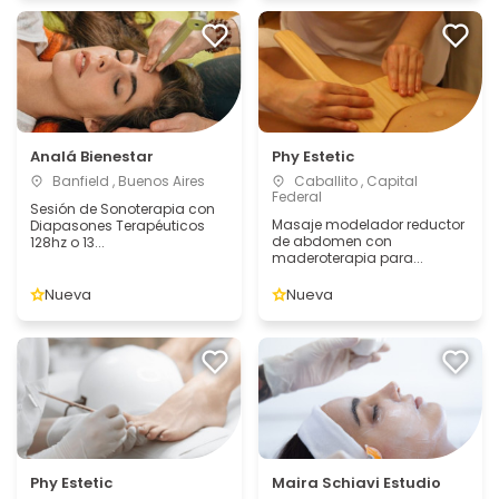
Analá Bienestar
Phy Estetic
Banfield , Buenos Aires
Caballito , Capital
Federal
Sesión de Sonoterapia con
Masaje modelador reductor
Diapasones Terapéuticos
de abdomen con
128hz o 13...
maderoterapia para...
Nueva
Nueva
Phy Estetic
Maira Schiavi Estudio