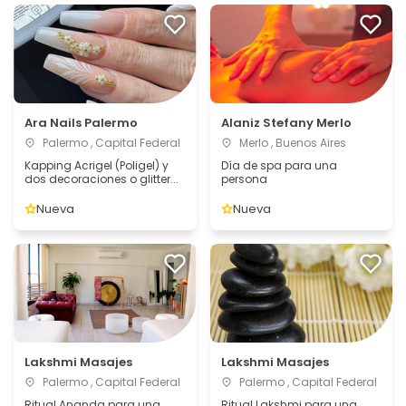
Ara Nails Palermo
Alaniz Stefany Merlo
Palermo , Capital Federal
Merlo , Buenos Aires
Kapping Acrigel (Poligel) y
Día de spa para una
dos decoraciones o glitter...
persona
Nueva
Nueva
Lakshmi Masajes
Lakshmi Masajes
Palermo , Capital Federal
Palermo , Capital Federal
Ritual Ananda para una
Ritual Lakshmi para una