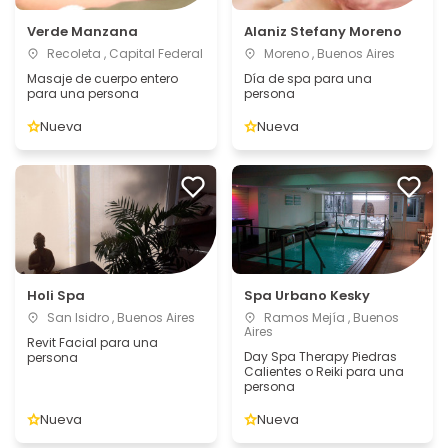
Verde Manzana
Alaniz Stefany Moreno
Recoleta , Capital Federal
Moreno , Buenos Aires
Masaje de cuerpo entero
Día de spa para una
para una persona
persona
Nueva
Nueva
Holi Spa
Spa Urbano Kesky
San Isidro , Buenos Aires
Ramos Mejía , Buenos
Aires
Revit Facial para una
Day Spa Therapy Piedras
persona
Calientes o Reiki para una
persona
Nueva
Nueva