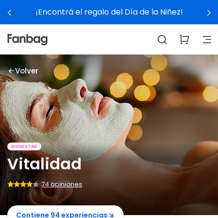
galo del Día de la Niñez!
Ver 
Volver
BIENESTAR
Vitalidad
74 opiniones
Contiene 94 experiencias