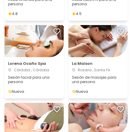
persona
persona
4.8
4.5
Lorena Ocaño Spa
La Maison
Córdoba , Córdoba
Rosario , Santa Fe
Sesión facial para una
Sesión de masajes para
persona
una persona
Nueva
Nueva