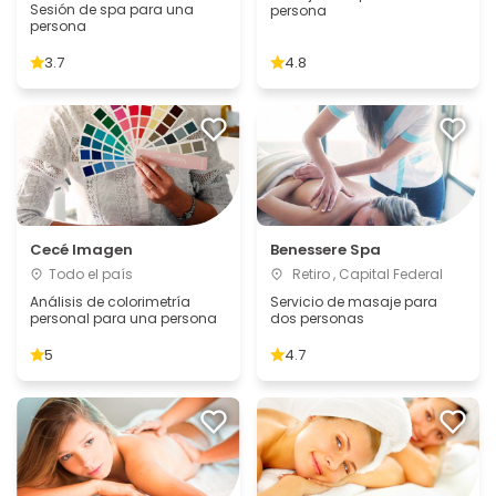
Sesión de spa para una
persona
persona
3.7
4.8
Cecé Imagen
Benessere Spa
Todo el país
Retiro , Capital Federal
Análisis de colorimetría
Servicio de masaje para
personal para una persona
dos personas
5
4.7