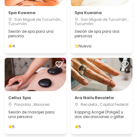
Spa Kuwana
Spa Kuwana
San Miguel de Tucumán ,
San Miguel de Tucumán ,
Tucumán
Tucumán
Sesión de spa para una
Sesión de spa para dos
persona
personas
4
Nueva
Celluz Spa
Ara Nails Recoleta
Posadas , Misiones
Recoleta , Capital Federal
Sesión de masajes para
Kapping Acrigel (Poligel) y
una persona
dos decoraciones o glitter...
5
5