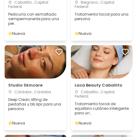
Caballito , Capital
Belgrano , Capital
Federal
Federal
Pedicuría con esmaltado
Tratamiento facial para una
semipermanente para una
persona
per...
Nueva
Nueva
Studio Skincare
Laca Beauty Caballito
Córdoba , Córdoba
Caballito , Capital
Federal
Deep Clean, lifting de
Tratamiento facial de
pestañas y bb lips para una
equilibrio cutáneo inteligente
persona
para un...
Nueva
Nueva