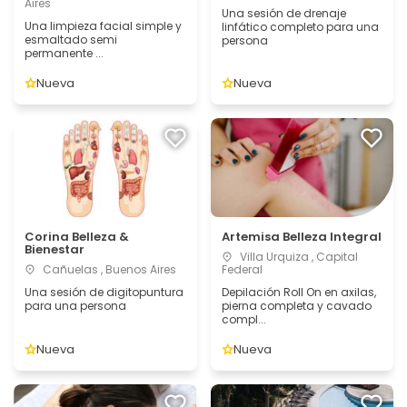
Aires
Una sesión de drenaje
Una limpieza facial simple y
linfático completo para una
esmaltado semi
persona
permanente ...
Nueva
Nueva
Corina Belleza &
Artemisa Belleza Integral
Bienestar
Villa Urquiza , Capital
Cañuelas , Buenos Aires
Federal
Una sesión de digitopuntura
Depilación Roll On en axilas,
para una persona
pierna completa y cavado
compl...
Nueva
Nueva