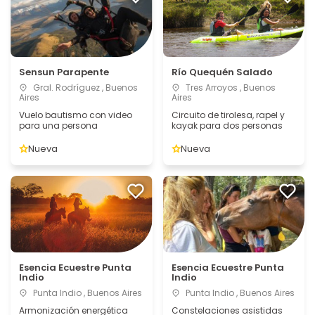
Sensun Parapente
Río Quequén Salado
Gral. Rodríguez , Buenos
Tres Arroyos , Buenos
Aires
Aires
Vuelo bautismo con video
Circuito de tirolesa, rapel y
para una persona
kayak para dos personas
Nueva
Nueva
Esencia Ecuestre Punta
Esencia Ecuestre Punta
Indio
Indio
Punta Indio , Buenos Aires
Punta Indio , Buenos Aires
Armonización energética
Constelaciones asistidas