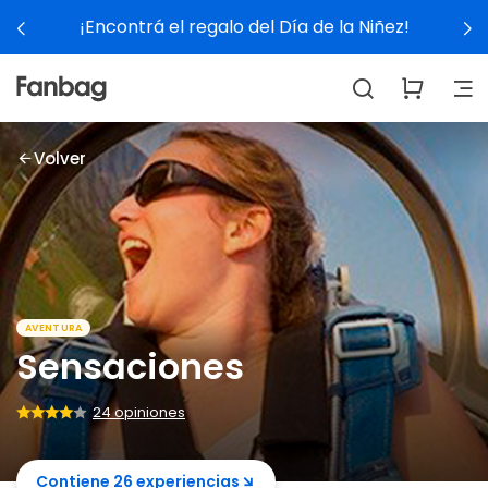
l Día de la Niñez!
Ver experi
Volver
AVENTURA
Sensaciones
24 opiniones
Contiene 26 experiencias