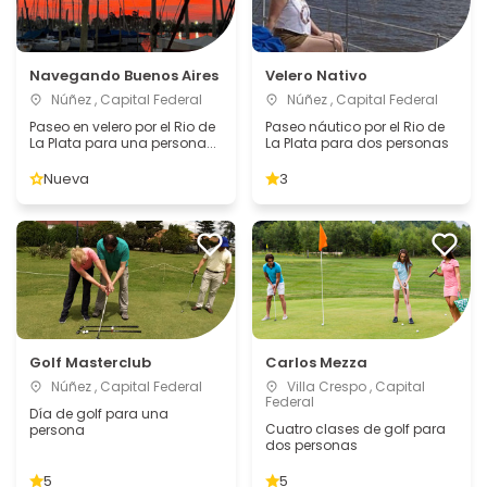
Navegando Buenos Aires
Velero Nativo
Núñez , Capital Federal
Núñez , Capital Federal
Paseo en velero por el Rio de
Paseo náutico por el Rio de
La Plata para una persona...
La Plata para dos personas
Nueva
3
Golf Masterclub
Carlos Mezza
Núñez , Capital Federal
Villa Crespo , Capital
Federal
Día de golf para una
Cuatro clases de golf para
persona
dos personas
5
5