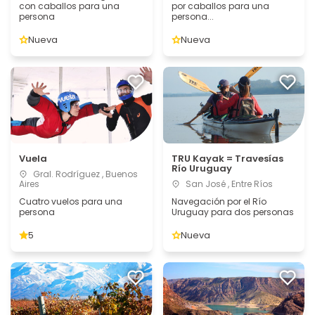
con caballos para una
por caballos para una
persona
persona...
Nueva
Nueva
Vuela
TRU Kayak = Travesías
Río Uruguay
Gral. Rodríguez , Buenos
Aires
San José , Entre Ríos
Cuatro vuelos para una
Navegación por el Río
persona
Uruguay para dos personas
5
Nueva