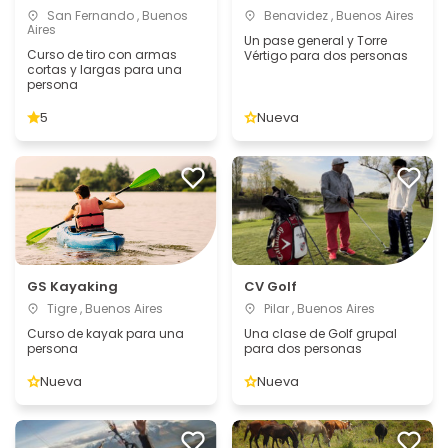
San Fernando , Buenos
Benavidez , Buenos Aires
Aires
Un pase general y Torre
Curso de tiro con armas
Vértigo para dos personas
cortas y largas para una
persona
5
Nueva
GS Kayaking
CV Golf
Tigre , Buenos Aires
Pilar , Buenos Aires
Curso de kayak para una
Una clase de Golf grupal
persona
para dos personas
Nueva
Nueva