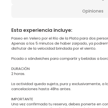
Opiniones
Esta experiencia incluye:
Paseo en Velero por el Río de la Plata para dos perso
Apenas a los 5 minutos de haber zarpado, ya podrem
disfrutar de la velocidad brindada por el viento.
Picada o sándwiches para compartir y bebidas a bordo 
DURACIÓN
2 horas.
La actividad queda sujeta, pura y exclusivamente, a l
cancelaciones hasta 48hs antes.
IMPORTANTE
Una vez confirmada tu reserva, debes ponerte en con