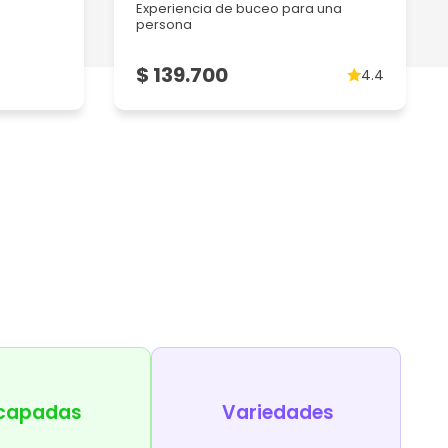
Experiencia de buceo para una
persona
$ 139.700
4.4
capadas
Variedades