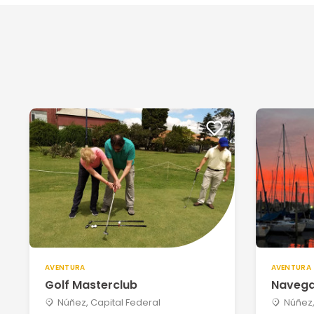
AVENTURA
AVENTURA
Golf Masterclub
Navega
Núñez, Capital Federal
Núñez,