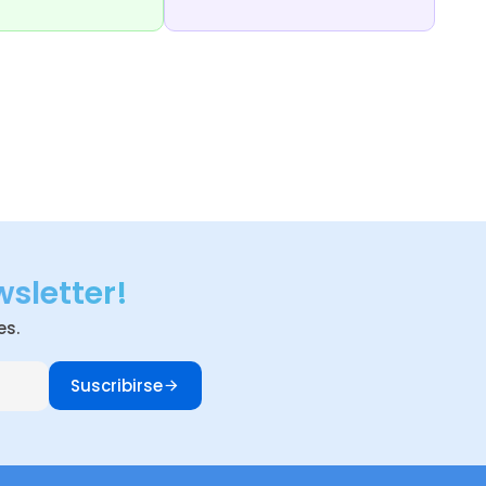
wsletter!
es.
Suscribirse