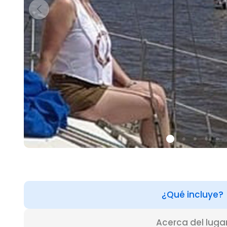
¿Qué incluye?
Acerca del luga