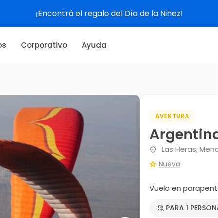
¡Encontrá el regalo del Día de la Niñez!
os
Corporativo
Ayuda
AVENTURA
Argentin
Las Heras, Men
Nueva
Vuelo en parapent
PARA 1 PERSON