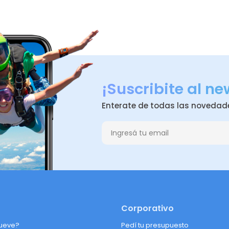
¡Suscribite al ne
Enterate de todas las novedad
Corporativo
ueve?
Pedí tu presupuesto