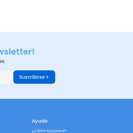
wsletter!
es.
Suscribirse
Ayuda
¿Cómo funciona?