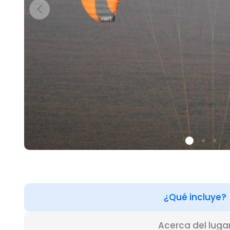
¿Qué incluye?
Acerca del luga