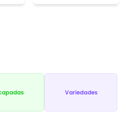
capadas
Variedades