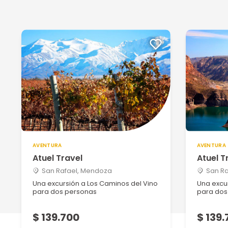
AVENTURA
AVENTURA
Atuel Travel
Atuel T
San Rafael, Mendoza
San R
Una excursión a Los Caminos del Vino
Una excur
para dos personas
para dos
$ 139.700
$ 139.