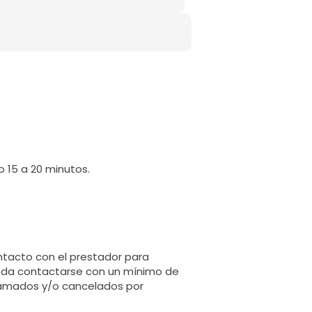
o 15 a 20 minutos.
ntacto con el prestador para
enda contactarse con un mínimo de
gramados y/o cancelados por