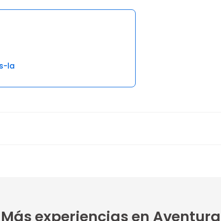
s-la
Más experiencias en Aventura