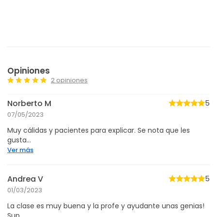
Opiniones
2 opiniones
Norberto M
5
07/05/2023
Muy cálidas y pacientes para explicar. Se nota que les
gusta...
Ver más
Andrea V
5
01/03/2023
La clase es muy buena y la profe y ayudante unas genias!
Sup...