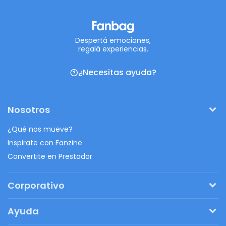
Despertá emociones,
regalá experiencias.
¿Necesitas ayuda?
Nosotros
¿Qué nos mueve?
Inspirate con Fanzine
Convertite en Prestador
Corporativo
Pedí tu presupuesto
Ayuda
Regalos originales