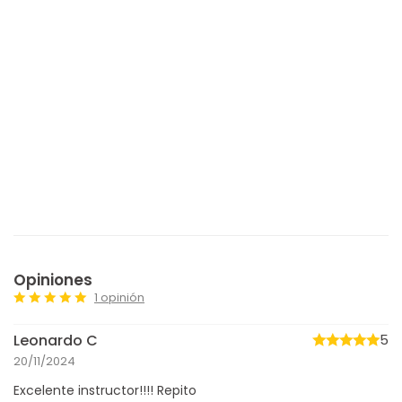
Opiniones
1 opinión
Leonardo C
5
20/11/2024
Excelente instructor!!!! Repito