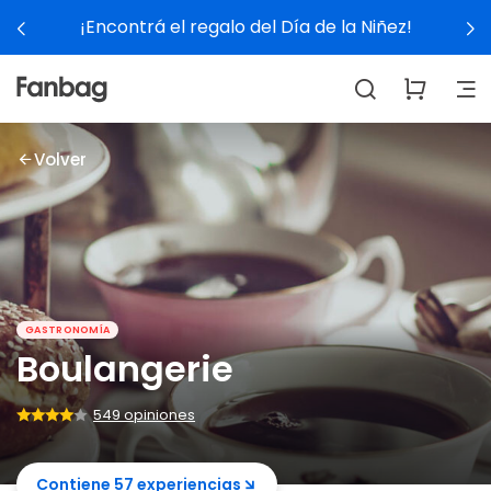
galo del Día de la Niñez!
Ver 
Volver
GASTRONOMÍA
Boulangerie
549 opiniones
Contiene 57 experiencias