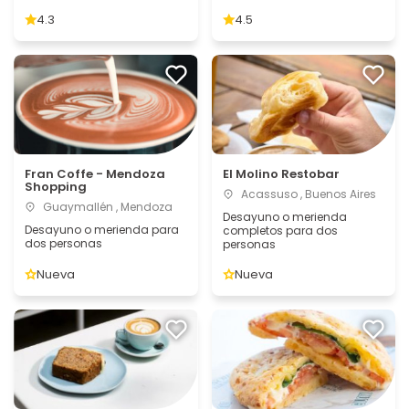
4.3
4.5
Fran Coffe - Mendoza
El Molino Restobar
Shopping
Acassuso , Buenos Aires
Guaymallén , Mendoza
Desayuno o merienda
Desayuno o merienda para
completos para dos
dos personas
personas
Nueva
Nueva