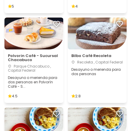
5
4
Polvorin Café - Sucursal
Bilbo Café Recoleta
Chacabuco
Recoleta , Capital Federal
Parque Chacabuco ,
Desayuno o merienda para
Capital Federal
dos personas
Desayuno o merienda para
dos personas en Polvorín
Café - S...
4.5
2.8