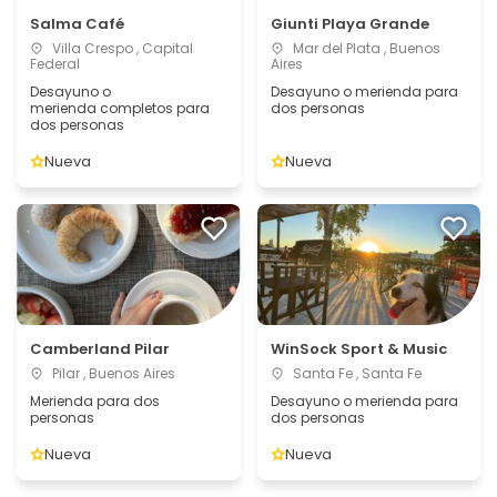
Salma Café
Giunti Playa Grande
Villa Crespo , Capital
Mar del Plata , Buenos
Federal
Aires
Desayuno o
Desayuno o merienda para
merienda completos para
dos personas
dos personas
Nueva
Nueva
Camberland Pilar
WinSock Sport & Music
Pilar , Buenos Aires
Santa Fe , Santa Fe
Merienda para dos
Desayuno o merienda para
personas
dos personas
Nueva
Nueva