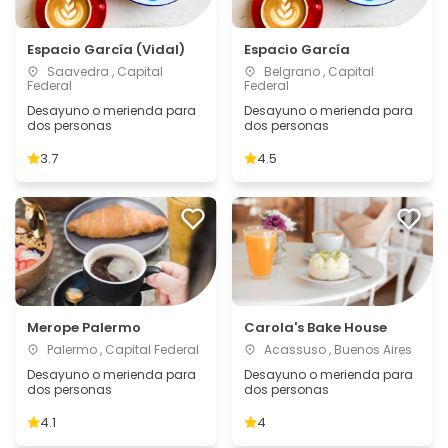
Espacio García (Vidal)
Espacio García
Saavedra , Capital
Belgrano , Capital
Federal
Federal
Desayuno o merienda para
Desayuno o merienda para
dos personas
dos personas
3.7
4.5
Merope Palermo
Carola's Bake House
Palermo , Capital Federal
Acassuso , Buenos Aires
Desayuno o merienda para
Desayuno o merienda para
dos personas
dos personas
4.1
4