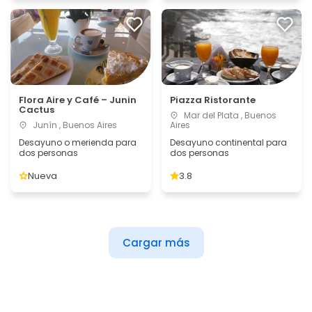
Flora Aire y Café – Junin
Piazza Ristorante
Cactus
Mar del Plata , Buenos
Junín , Buenos Aires
Aires
Desayuno o merienda para
Desayuno continental para
dos personas
dos personas
Nueva
3.8
Cargar más