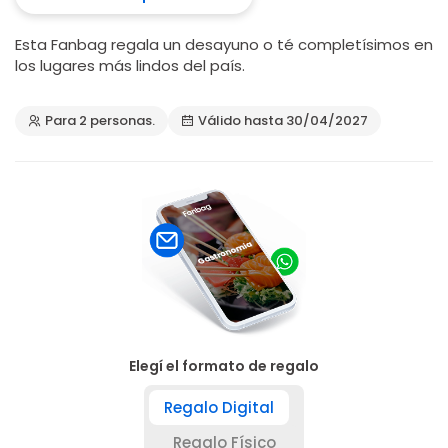
Esta Fanbag regala un desayuno o té completísimos en
los lugares más lindos del país.
Para 2 personas.
Válido hasta 30/04/2027
Elegí el formato de regalo
Regalo Digital
Regalo Físico