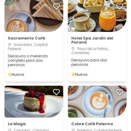
Sacramento Café
Hotel Spa Jardín del
Paraná
Saavedra , Capital
Federal
Paso de La Patria ,
Corrientes
Desayuno o merienda
Desayuno para dos
completo para dos
personas
personas
Nueva
Nueva
La Maga
Cobre Café Palermo
Córdoba , Córdoba
Palermo , Capital Federal