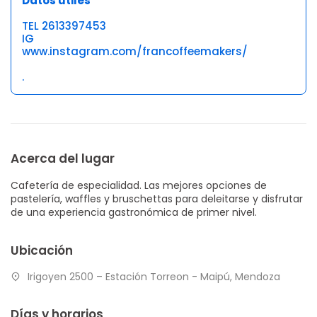
Datos útiles
TEL 2613397453
IG
www.instagram.com/francoffeemakers/
.
Acerca del lugar
Cafetería de especialidad. Las mejores opciones de
pastelería, waffles y bruschettas para deleitarse y disfrutar
de una experiencia gastronómica de primer nivel.
Ubicación
Irigoyen 2500 – Estación Torreon - Maipú, Mendoza
Días y horarios