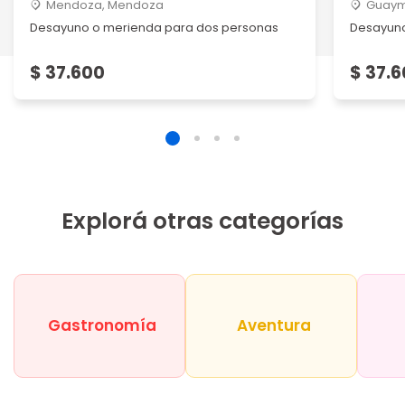
Mendoza, Mendoza
Guaym
Desayuno o merienda para dos personas
Desayuno
$ 37.600
$ 37.
Explorá otras categorías
Gastronomía
Aventura