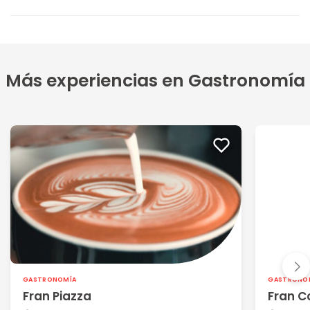
Más experiencias en Gastronomía
GASTRONOMÍA
GASTRONO
Fran Piazza
Fran C