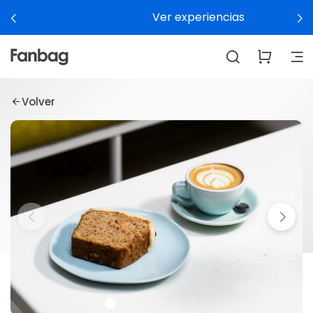
Ver experiencias
Volver