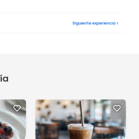
Siguiente
experiencia
ía