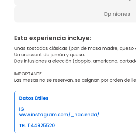
Opiniones
Esta experiencia incluye:
Unas tostadas clásicas (pan de masa madre, queso
Un croissant de jamón y queso.
Dos infusiones a elección (doppio, americano, cortad
IMPORTANTE
Las mesas no se reservan, se asignan por orden de ll
Datos útiles
IG
www.instagram.com/_hacienda/
TEL 1144925520