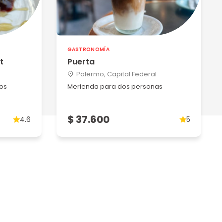
GASTRONOMÍA
t
Puerta
Palermo, Capital Federal
os
Merienda para dos personas
$ 37.600
4.6
5