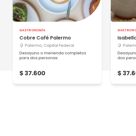
GASTRONOMÍA
GASTRON
Cobre Café Palermo
Isabell
Palermo, Capital Federal
Palerm
Desayuno o merienda completos
Desayuno
para dos personas
dos pers
$ 37.600
$ 37.