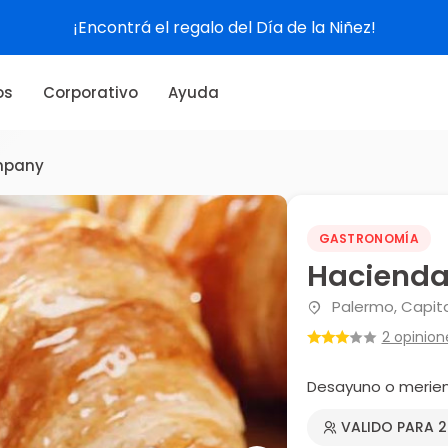
¡Encontrá el regalo del Día de la Niñez!
os
Corporativo
Ayuda
mpany
GASTRONOMÍA
Hacienda
Palermo, Capita
2 opinion
Desayuno o merie
VALIDO PARA 