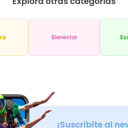
Explorá otras categorías
ra
Bienestar
Es
¡Suscribite al ne