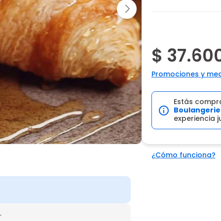
$ 37.60
Promociones y med
Estás compr
Boulangerie
experiencia 
¿Cómo funciona?
r