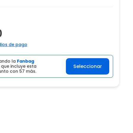
0
ios de pago
ando la
Fanbag
Seleccionar
que incluye esta
junto con 57 más.