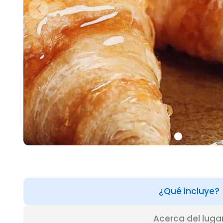
¿Qué incluye?
Acerca del luga