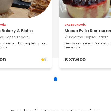
OMÍA
GASTRONOMÍA
a Bakery & Bistro
Museo Evita Restauran
o, Capital Federal
Palermo, Capital Federal
 o merienda completo para
Desayuno a elección para d
onas
personas
600
$ 37.600
5