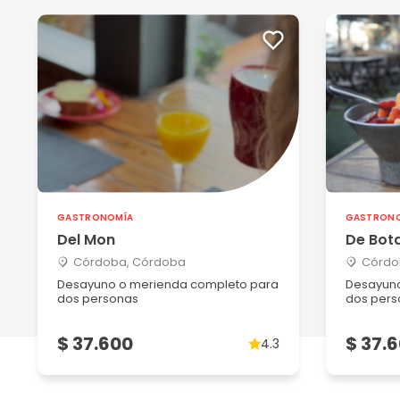
GASTRONOMÍA
GASTRON
Del Mon
De Bot
Córdoba, Córdoba
Córdo
Desayuno o merienda completo para
Desayuno
dos personas
dos pers
$ 37.600
$ 37.
4.3