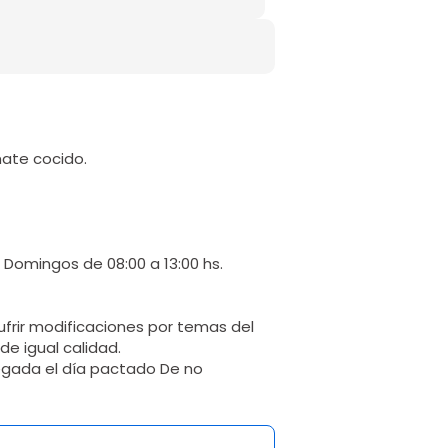
mate cocido.
. Domingos de 08:00 a 13:00 hs.
ufrir modificaciones por temas del
e igual calidad.
legada el día pactado De no