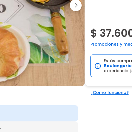
$ 37.60
Promociones y med
Estás compr
Boulangerie
experiencia 
¿Cómo funciona?
r