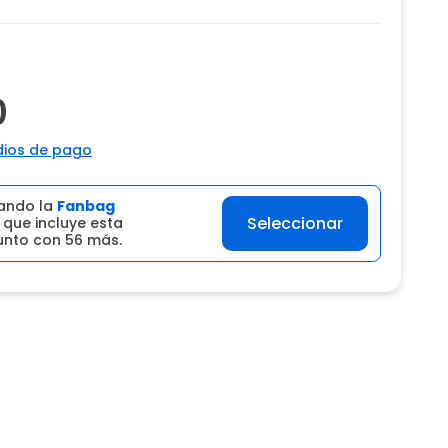
0
ios de pago
ando la
Fanbag
Seleccionar
que incluye esta
junto con 56 más.