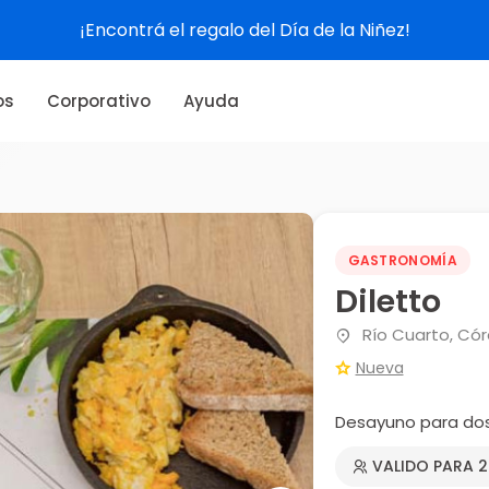
¡Encontrá el regalo del Día de la Niñez!
os
Corporativo
Ayuda
GASTRONOMÍA
Diletto
Río Cuarto, Có
Nueva
Desayuno para do
VALIDO PARA 