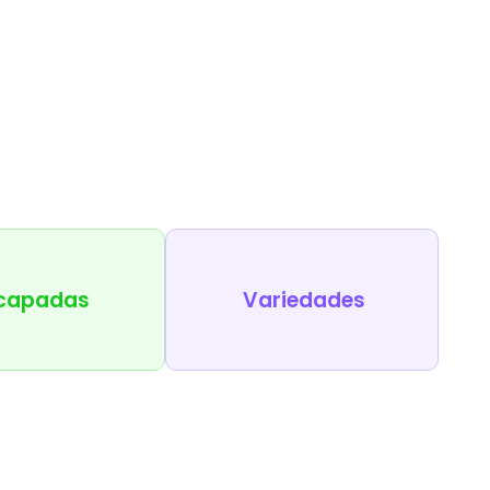
capadas
Variedades