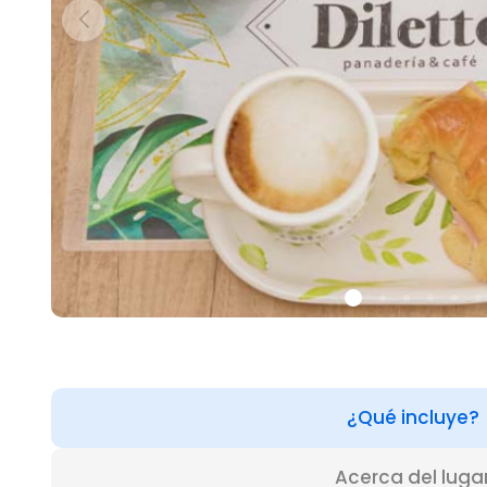
¿Qué incluye?
Acerca del luga