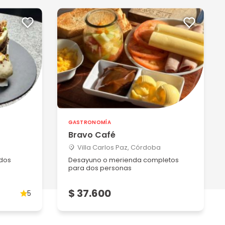
GASTRONOMÍA
Bravo Café
Villa Carlos Paz, Córdoba
dos
Desayuno o merienda completos
para dos personas
$ 37.600
5