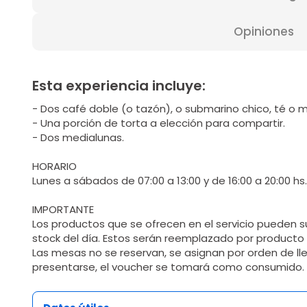
Opiniones
Esta experiencia incluye:
- Dos café doble (o tazón), o submarino chico, té o 
- Una porción de torta a elección para compartir.
- Dos medialunas.
HORARIO
Lunes a sábados de 07:00 a 13:00 y de 16:00 a 20:00 hs
IMPORTANTE
Los productos que se ofrecen en el servicio pueden s
stock del día. Estos serán reemplazado por producto d
Las mesas no se reservan, se asignan por orden de l
presentarse, el voucher se tomará como consumido.