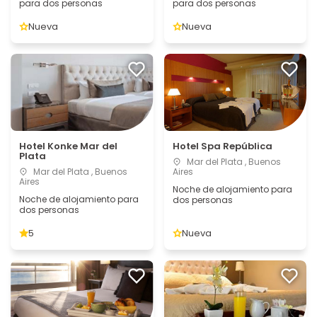
para dos personas
para dos personas
Nueva
Nueva
Hotel Konke Mar del
Hotel Spa República
Plata
Mar del Plata , Buenos
Mar del Plata , Buenos
Aires
Aires
Noche de alojamiento para
Noche de alojamiento para
dos personas
dos personas
5
Nueva