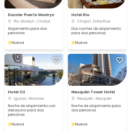
Dazzler Puerto Madryn
Hotel Rio
Pto. Madryn , Chubut
Chajarí , Entre Ríos
Alojamiento para dos
Dos noches de alojamiento
personas
para dos personas
Nueva
Nueva
Hotel O2
Neuquén Tower Hotel
Iguazú , Misiones
Neuquén , Neuquén
Noche de alojamiento con
Noche de alojamiento para
desayuno para dos
dos personas
personas
Nueva
Nueva