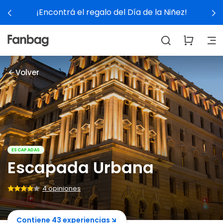
la Niñez!
Ver experiencias
Volver
ESCAPADAS
Escapada Urbana
4 opiniones
Contiene 43 experiencias