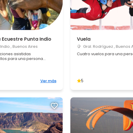
 Ecuestre Punta Indio
Vuela
Indio , Buenos Aires
Gral. Rodríguez , Buenos 
ciones asistidas
Cuatro vuelos para una per
los para una persona...
5
Ver más