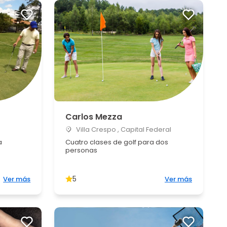
Carlos Mezza
Villa Crespo , Capital Federal
a
Cuatro clases de golf para dos
personas
5
Ver más
Ver más