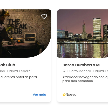
eak Club
Barco Humberto M
no , Capital Federal
Puerto Madero , Capital F
 cuarenta botellas para
Atardecer navegando con o
para dos personas
Nueva
Ver más