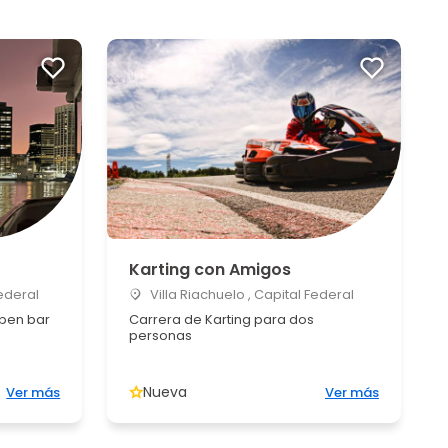
Karting con Amigos
ederal
Villa Riachuelo , Capital Federal
pen bar
Carrera de Karting para dos
personas
Nueva
Ver más
Ver más