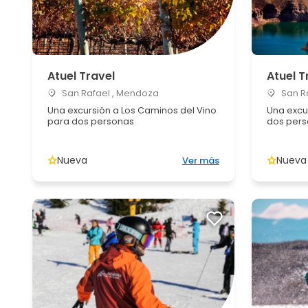
Atuel Travel
Atuel T
San Rafael , Mendoza
San R
Una excursión a Los Caminos del Vino
Una excu
para dos personas
dos per
Nueva
Nueva
Ver más