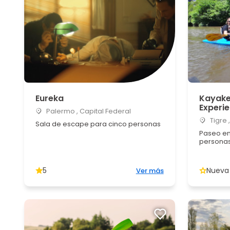
Eureka
Kayake
Experi
Palermo , Capital Federal
Tigre 
Sala de escape para cinco personas
Paseo en
persona
5
Nueva
Ver más