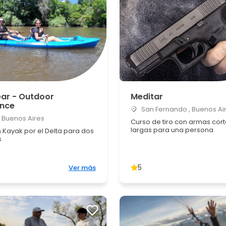
ar - Outdoor
Meditar
ence
San Fernando , Buenos Ai
, Buenos Aires
Curso de tiro con armas cort
largas para una persona
 Kayak por el Delta para dos
s
5
Ver más