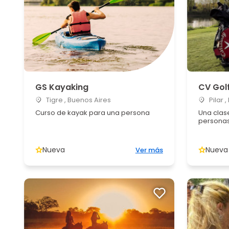
GS Kayaking
CV Gol
Tigre , Buenos Aires
Pilar 
Curso de kayak para una persona
Una clas
persona
Nueva
Nueva
Ver más