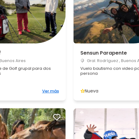
f
Sensun Parapente
, Buenos Aires
Gral. Rodríguez , Buenos 
e de Golf grupal para dos
Vuelo bautismo con video p
s
persona
Nueva
Ver más