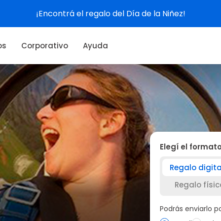
Ver experiencias
os
Corporativo
Ayuda
Elegí el format
Regalo digita
Regalo físic
Podrás enviarlo 