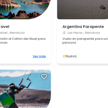
ravel
Argentina Parapente
afael , Mendoza
Las Heras , Mendoza
rsión al Cañon del Atuel para
Vuelo en parapente para un
sonas
persona
Nueva
Ver más