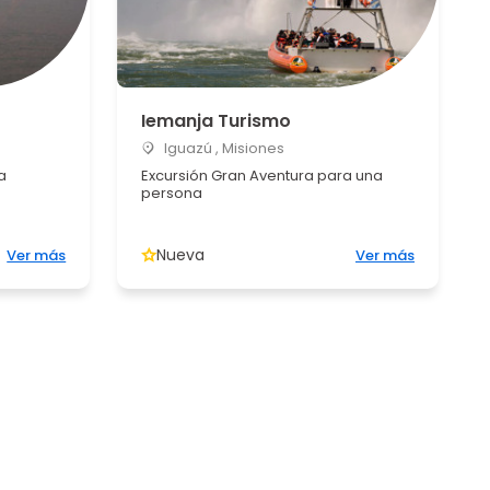
Iemanja Turismo
Iguazú , Misiones
a
Excursión Gran Aventura para una
persona
Nueva
Ver más
Ver más