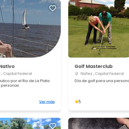
Nativo
Golf Masterclub
, Capital Federal
Núñez , Capital Federal
tico por el Rio de La Plata
Día de golf para una person
 personas
5
Ver más