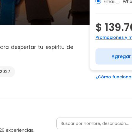
Email
Wha
$ 139.
Promociones y 
ara despertar tu espíritu de
Agregar 
/2027
¿Cómo funciona
26 experiencias.