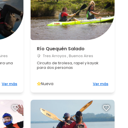
Río Quequén Salado
Aires
Tres Arroyos , Buenos Aires
ara una
Circuito de tirolesa, rapel y kayak
para dos personas
Nueva
Ver más
Ver más