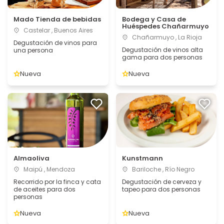
Mado Tienda de bebidas
Bodega y Casa de
Huéspedes Chañarmuyo
Castelar , Buenos Aires
Chañarmuyo , La Rioja
Degustación de vinos para
Degustación de vinos alta
una persona
gama para dos personas
Nueva
Nueva
Almaoliva
Kunstmann
Maipú , Mendoza
Bariloche , Río Negro
Recorrido por la finca y cata
Degustación de cerveza y
de aceites para dos
tapeo para dos personas
personas
Nueva
Nueva