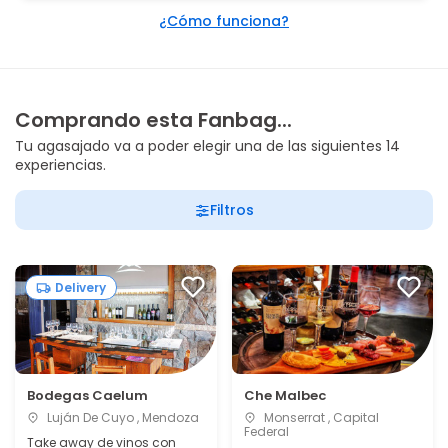
¿Cómo funciona?
Comprando esta Fanbag...
Tu agasajado va a poder elegir una de las siguientes 14
experiencias.
Filtros
Delivery
Bodegas Caelum
Che Malbec
Luján De Cuyo , Mendoza
Monserrat , Capital
Federal
Take away de vinos con