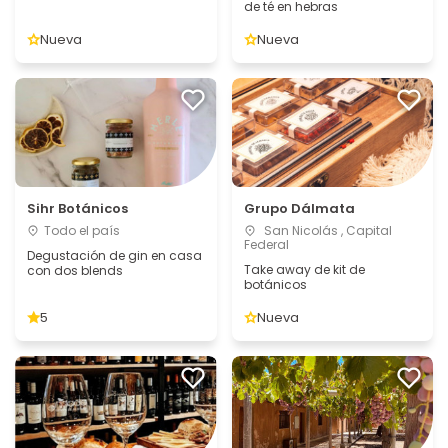
de té en hebras
Nueva
Nueva
Sihr Botánicos
Grupo Dálmata
Todo el país
San Nicolás , Capital
Federal
Degustación de gin en casa
Take away de kit de
con dos blends
botánicos
5
Nueva