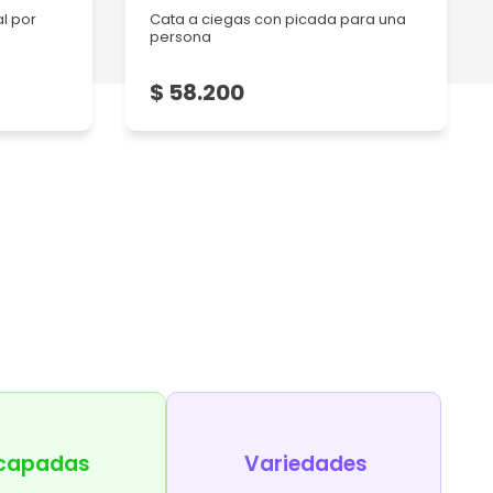
l por
Cata a ciegas con picada para una
persona
$ 58.200
capadas
Variedades