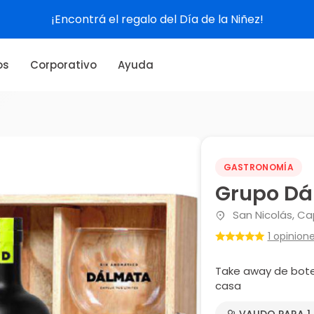
¡Encontrá el regalo del Día de la Niñez!
os
Corporativo
Ayuda
GASTRONOMÍA
Grupo Dá
San Nicolás, Cap
1 opinion
Take away de bote
casa
VALIDO PARA 1