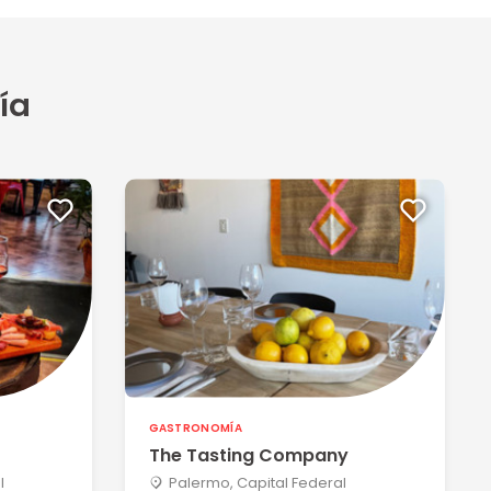
ía
GASTRONOMÍA
The Tasting Company
l
Palermo, Capital Federal