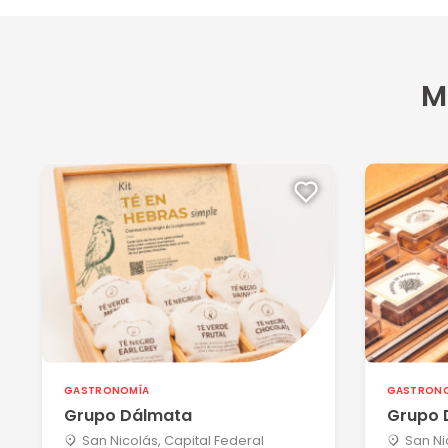
M
GASTRONOMÍA
GASTRON
Grupo Dálmata
Grupo 
San Nicolás, Capital Federal
San Ni