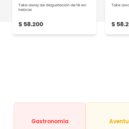
Take away de degustación de té en
Take awa
hebras
$ 58.200
$ 58.
Gastronomía
Aventu