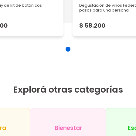
y de kit de botánicos
Degustación de vinos Federa
pasos para una persona...
200
$ 58.200
Explorá otras categorías
ra
Bienestar
Es