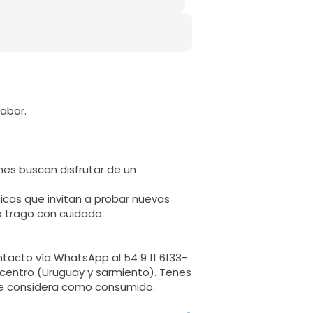
abor.
nes buscan disfrutar de un
nicas que invitan a probar nuevas
a trago con cuidado.
tacto vía WhatsApp al 54 9 11 6133-
rocentro (Uruguay y sarmiento). Tenes
 se considera como consumido.