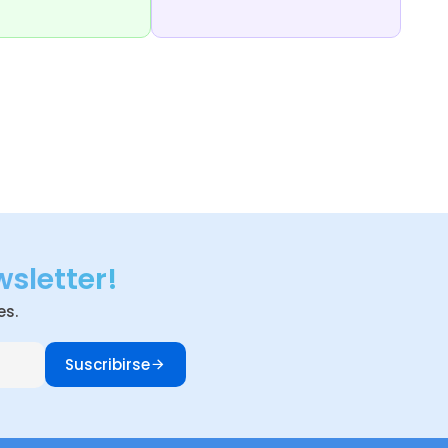
wsletter!
es.
Suscribirse