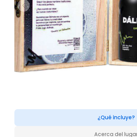
¿Qué incluye?
Acerca del luga