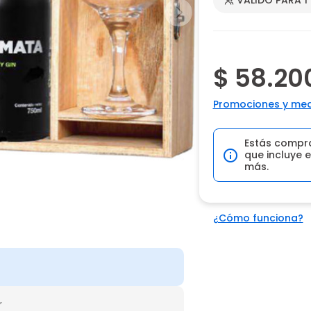
$ 58.20
Promociones y med
Estás compr
que incluye e
más.
¿Cómo funciona?
r