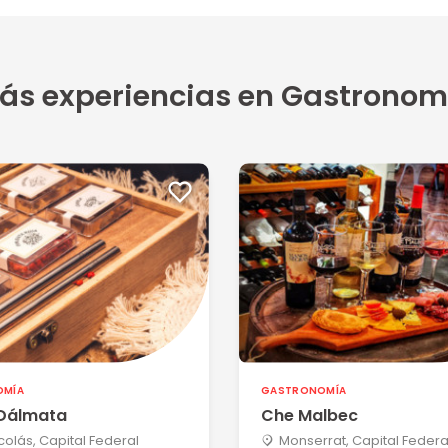
ás experiencias en Gastronom
OMÍA
GASTRONOMÍA
Dálmata
Che Malbec
colás, Capital Federal
Monserrat, Capital Federa