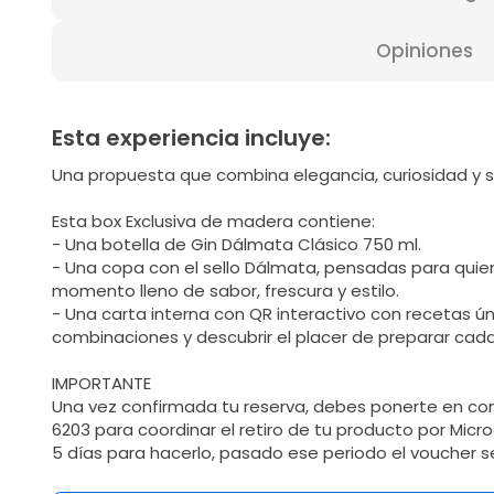
Opiniones
Esta experiencia incluye:
Una propuesta que combina elegancia, curiosidad y s
Esta box Exclusiva de madera contiene:
- Una botella de Gin Dálmata Clásico 750 ml.
- Una copa con el sello Dálmata, pensadas para quie
momento lleno de sabor, frescura y estilo.
- Una carta interna con QR interactivo con recetas ú
combinaciones y descubrir el placer de preparar cad
IMPORTANTE
Una vez confirmada tu reserva, debes ponerte en con
6203 para coordinar el retiro de tu producto por Mic
5 días para hacerlo, pasado ese periodo el voucher