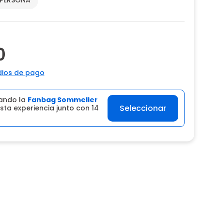
0
ios de pago
ando la
Fanbag Sommelier
Seleccionar
sta experiencia junto con 14