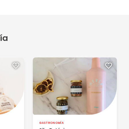
ía
GASTRONOMÍA