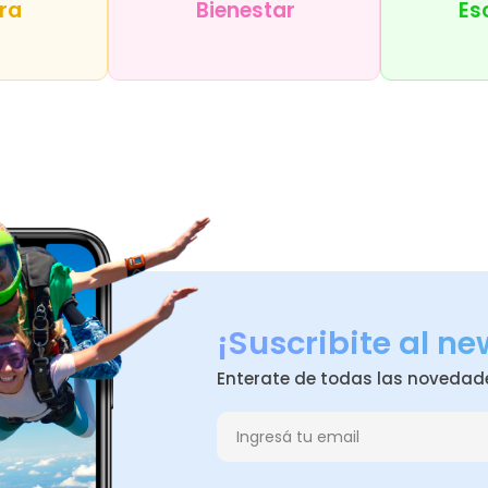
ra
Bienestar
Es
¡Suscribite al ne
Enterate de todas las novedad