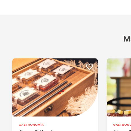
M
GASTRONOMÍA
GASTRON