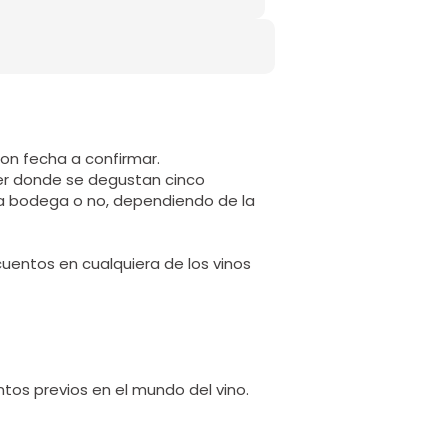
con fecha a confirmar.
er donde se degustan cinco
ma bodega o no, dependiendo de la
cuentos en cualquiera de los vinos
os previos en el mundo del vino.