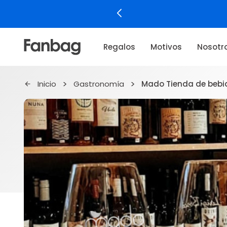
Regalos
Motivos
Nosotr
Inicio
Gastronomía
Mado Tienda de bebi