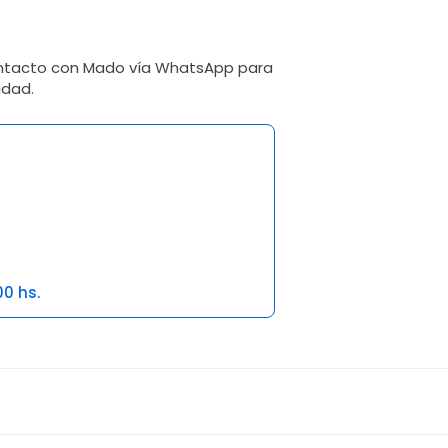
ontacto con Mado vía WhatsApp para
idad.
00 hs.