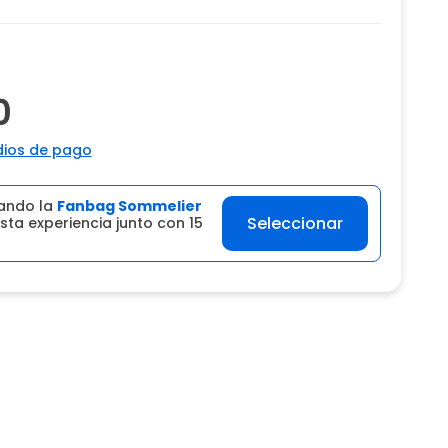
0
ios de pago
ando la
Fanbag Sommelier
Seleccionar
sta experiencia junto con 15