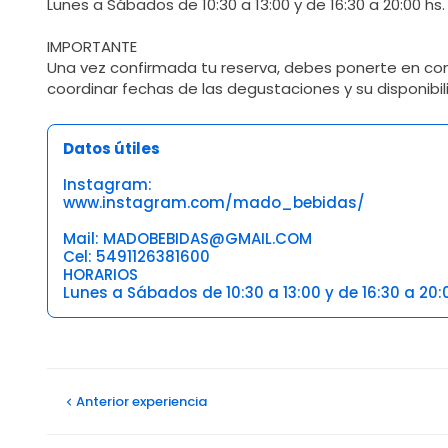
Lunes a Sábados de 10:30 a 13:00 y de 16:30 a 20:00 hs.
IMPORTANTE
Una vez confirmada tu reserva, debes ponerte en c
coordinar fechas de las degustaciones y su disponibil
Datos útiles
Instagram:
www.instagram.com/mado_bebidas/
Mail: MADOBEBIDAS@GMAIL.COM
Cel: 5491126381600
HORARIOS
Lunes a Sábados de 10:30 a 13:00 y de 16:30 a 20:
Opiniones
Anterior
experiencia