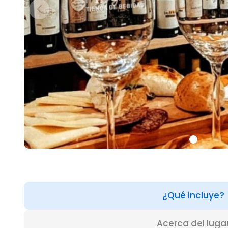
¿Qué incluye?
Acerca del luga