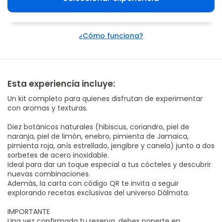
¿Cómo funciona?
Esta experiencia incluye:
Un kit completo para quienes disfrutan de experimentar
con aromas y texturas.
Diez botánicos naturales (hibiscus, coriandro, piel de
naranja, piel de limón, enebro, pimienta de Jamaica,
pimienta roja, anís estrellado, jengibre y canela) junto a dos
sorbetes de acero inoxidable.
Ideal para dar un toque especial a tus cócteles y descubrir
nuevas combinaciones.
Además, la carta con código QR te invita a seguir
explorando recetas exclusivas del universo Dálmata.
IMPORTANTE
Una vez confirmada tu reserva, debes ponerte en