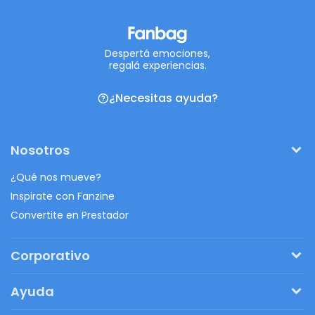
Despertá emociones,
regalá experiencias.
¿Necesitas ayuda?
Nosotros
¿Qué nos mueve?
Inspirate con Fanzine
Convertite en Prestador
Corporativo
Pedí tu presupuesto
Ayuda
Regalos originales