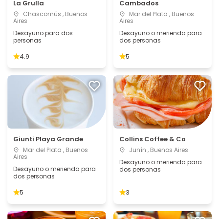
La Grulla
Cambados
Chascomús , Buenos
Mar del Plata , Buenos
Aires
Aires
Desayuno para dos
Desayuno o merienda para
personas
dos personas
4.9
5
Giunti Playa Grande
Collins Coffee & Co
Mar del Plata , Buenos
Junín , Buenos Aires
Aires
Desayuno o merienda para
Desayuno o merienda para
dos personas
dos personas
5
3