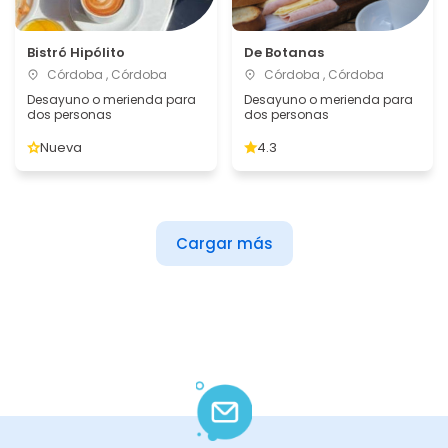
Bistró Hipólito
De Botanas
Córdoba , Córdoba
Córdoba , Córdoba
Desayuno o merienda para
Desayuno o merienda para
dos personas
dos personas
Nueva
4.3
Cargar más