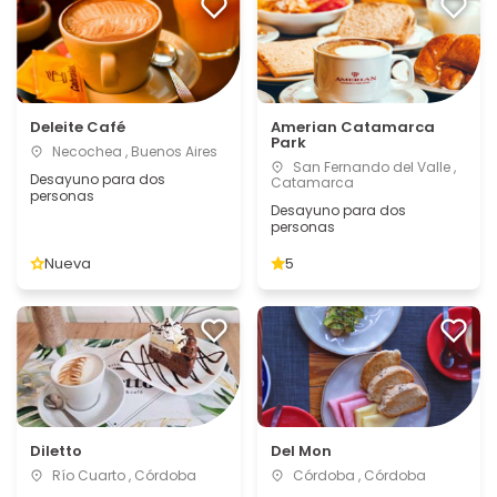
Deleite Café
Amerian Catamarca
Park
Necochea , Buenos Aires
San Fernando del Valle ,
Desayuno para dos
Catamarca
personas
Desayuno para dos
personas
Nueva
5
Diletto
Del Mon
Río Cuarto , Córdoba
Córdoba , Córdoba