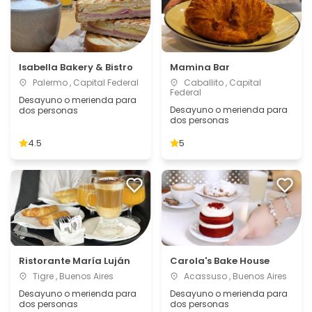
Isabella Bakery & Bistro
Mamina Bar
Palermo , Capital Federal
Caballito , Capital
Federal
Desayuno o merienda para
Desayuno o merienda para
dos personas
dos personas
4.5
5
Ristorante María Luján
Carola's Bake House
Tigre , Buenos Aires
Acassuso , Buenos Aires
Desayuno o merienda para
Desayuno o merienda para
dos personas
dos personas