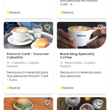
dos personas en Polvorín
Café - S...
Nueva
Nueva
Polvorin Café - Sucursal
Black Mug Specialty
Caballito
Coffee
Caballito , Capital
Barrio Norte , Capital
Federal
Federal
Desayuno o merienda para
Desayuno o merienda para
dos personas Polvorín Café
dos personas
- Sucu...
Nueva
Nueva