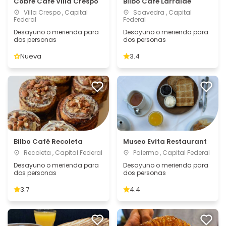
Cobre Café Villa Crespo
Bilbo Café Larralde
Villa Crespo , Capital
Saavedra , Capital
Federal
Federal
Desayuno o merienda para
Desayuno o merienda para
dos personas
dos personas
Nueva
3.4
Bilbo Café Recoleta
Museo Evita Restaurant
Recoleta , Capital Federal
Palermo , Capital Federal
Desayuno o merienda para
Desayuno o merienda para
dos personas
dos personas
3.7
4.4