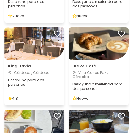
Desayuno para dos
Desayuno o merienda para
personas
dos personas
Nueva
Nueva
King David
Bravo Café
Córdoba , Córdoba
Villa Carlos Paz ,
Córdoba
Desayuno para dos
Desayuno o merienda para
personas
dos personas
4.3
Nueva