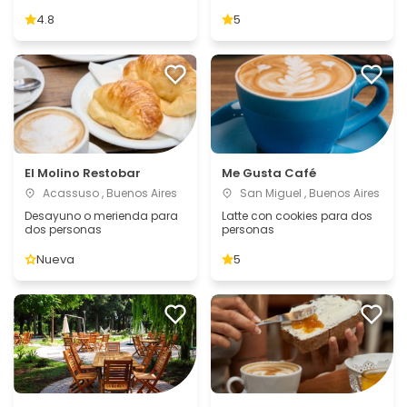
4.8
5
El Molino Restobar
Me Gusta Café
Acassuso , Buenos Aires
San Miguel , Buenos Aires
Desayuno o merienda para
Latte con cookies para dos
dos personas
personas
Nueva
5