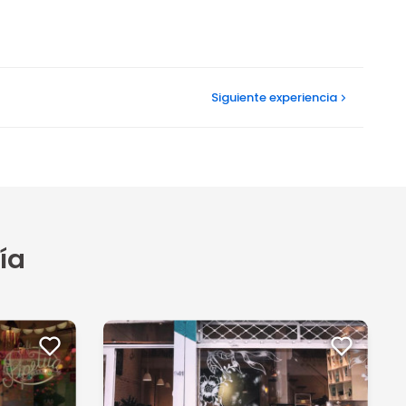
Siguiente
experiencia
ía