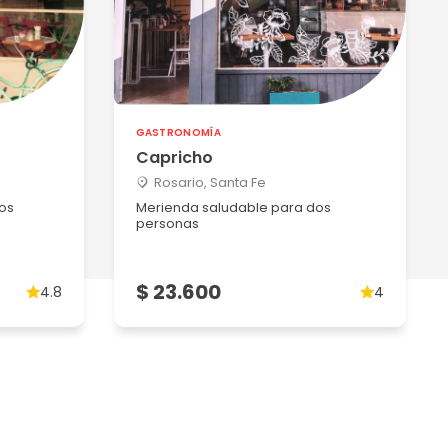
GASTRONOMÍA
Capricho
Rosario, Santa Fe
os
Merienda saludable para dos
personas
$ 23.600
4.8
4