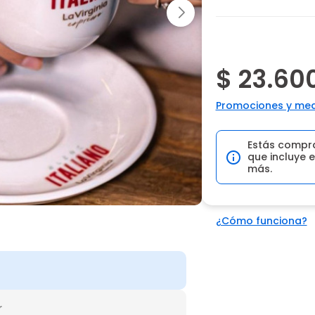
$ 23.60
Promociones y med
Estás compr
que incluye e
más.
¿Cómo funciona?
r