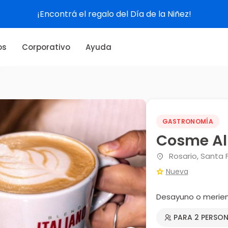
¡Encontrá el regalo del Día de la Niñez!
os
Corporativo
Ayuda
GASTRONOMÍA
Cosme Al
Rosario, Santa 
Nueva
Desayuno o merien
PARA 2 PERSO