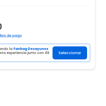
0
ios de pago
ando la
Fanbag Desayunos
Seleccionar
sta experiencia junto con 49