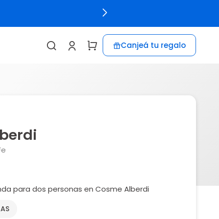
Canjeá tu regalo
berdi
Fe
da para dos personas en Cosme Alberdi
NAS