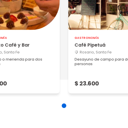
OMÍA
GASTRONOMÍA
o Café y Bar
Café Pipetuá
o, Santa Fe
Rosario, Santa Fe
 o merienda para dos
Desayuno de campo para d
s
personas
600
$ 23.600