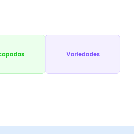
capadas
Variedades