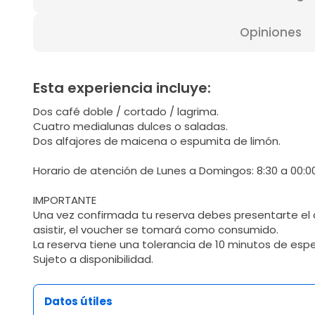
Opiniones
Esta experiencia incluye:
Dos café doble / cortado / lagrima.
Cuatro medialunas dulces o saladas.
Dos alfajores de maicena o espumita de limón.
Horario de atención de Lunes a Domingos: 8:30 a 00:00
IMPORTANTE
Una vez confirmada tu reserva debes presentarte el d
asistir, el voucher se tomará como consumido.
La reserva tiene una tolerancia de 10 minutos de esp
Sujeto a disponibilidad.
Datos útiles