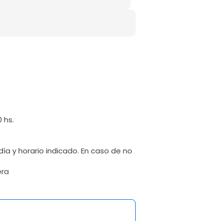
 hs.
ía y horario indicado. En caso de no
era