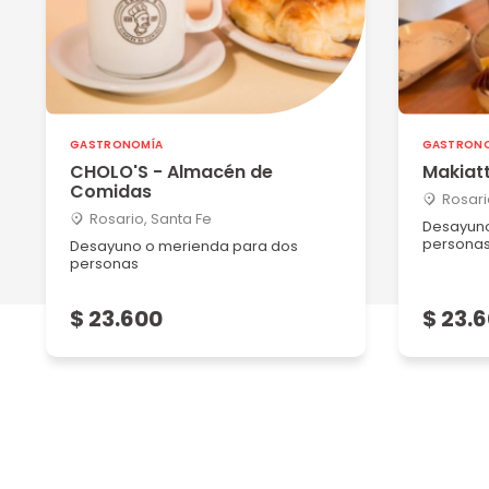
GASTRONOMÍA
GASTRON
CHOLO'S - Almacén de
Makiatt
Comidas
Rosari
Rosario, Santa Fe
Desayuno
persona
Desayuno o merienda para dos
personas
$ 23.600
$ 23.