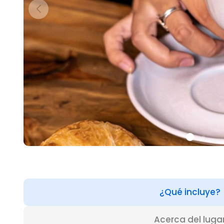
¿Qué incluye?
Acerca del luga