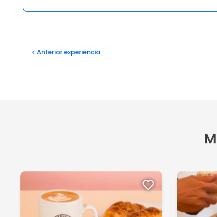
Opiniones
Anterior
experiencia
M