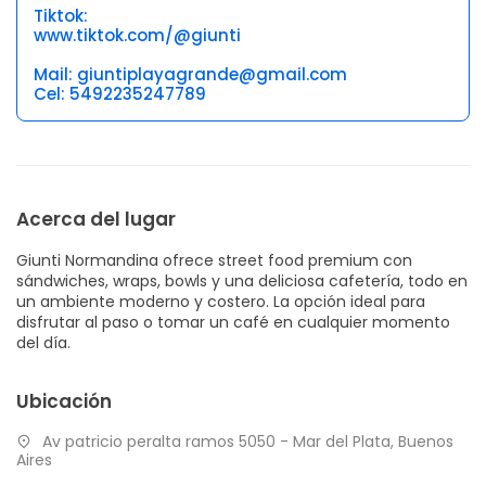
Tiktok:
www.tiktok.com/@giunti
Mail: giuntiplayagrande@gmail.com
Cel: 5492235247789
Acerca del lugar
Giunti Normandina ofrece street food premium con
sándwiches, wraps, bowls y una deliciosa cafetería, todo en
un ambiente moderno y costero. La opción ideal para
disfrutar al paso o tomar un café en cualquier momento
del día.
Ubicación
Av patricio peralta ramos 5050 - Mar del Plata, Buenos
Aires