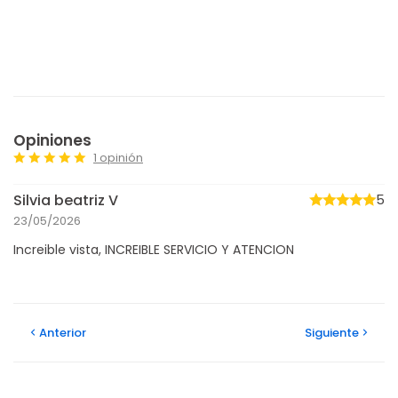
Opiniones
1 opinión
Silvia beatriz V
5
23/05/2026
Increible vista, INCREIBLE SERVICIO Y ATENCION
Anterior
Siguiente