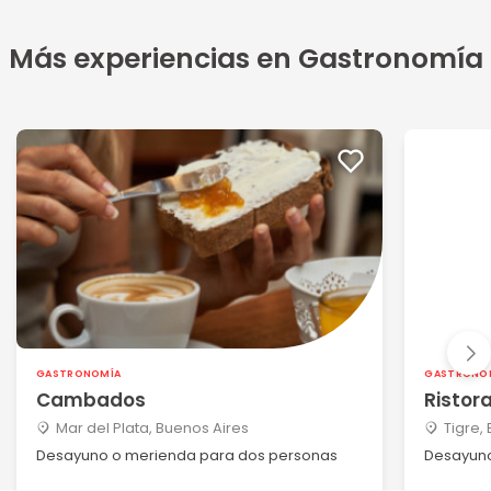
Más experiencias en Gastronomía
GASTRONOMÍA
GASTRONO
Cambados
Ristor
Mar del Plata, Buenos Aires
Tigre,
Desayuno o merienda para dos personas
Desayuno