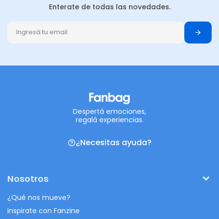
Enterate de todas las novedades.
Despertá emociones,
regalá experiencias.
¿Necesitas ayuda?
Nosotros
¿Qué nos mueve?
Inspirate con Fanzine