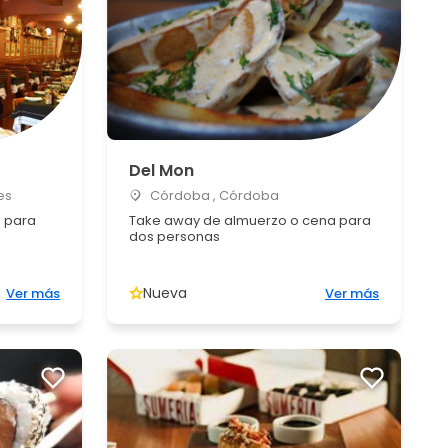
Del Mon
es
Córdoba , Córdoba
a para
Take away de almuerzo o cena para
dos personas
Nueva
Ver más
Ver más