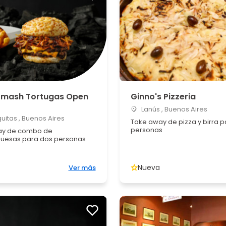
Smash Tortugas Open
Ginno's Pizzeria
Lanús , Buenos Aires
uitas , Buenos Aires
Take away de pizza y birra 
personas
ay de combo de
uesas para dos personas
Nueva
Ver más