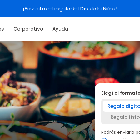
Ve
os
Corporativo
Ayuda
Elegí el format
Regalo digita
Regalo físic
Podrás enviarlo 