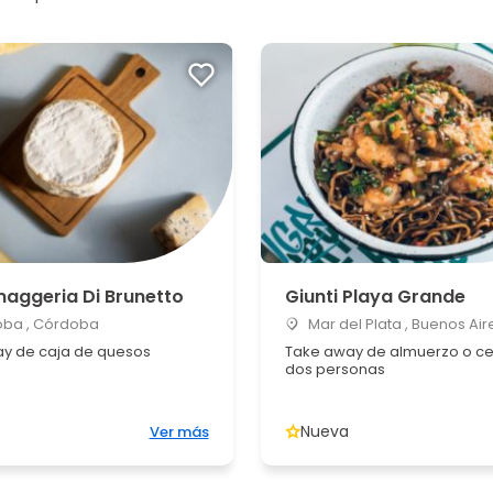
maggeria Di Brunetto
Giunti Playa Grande
ba , Córdoba
Mar del Plata , Buenos Air
y de caja de quesos
Take away de almuerzo o c
dos personas
Nueva
Ver más