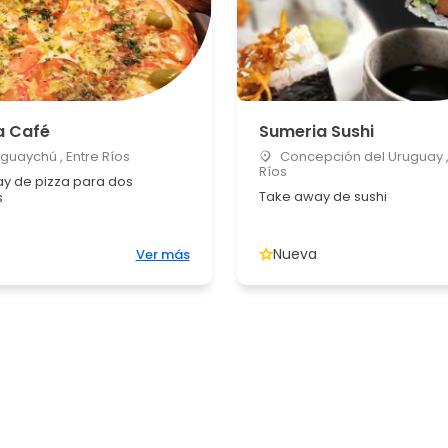
a Café
Sumeria Sushi
uaychú , Entre Ríos
Concepción del Uruguay ,
Ríos
y de pizza para dos
Take away de sushi
s
Nueva
Ver más