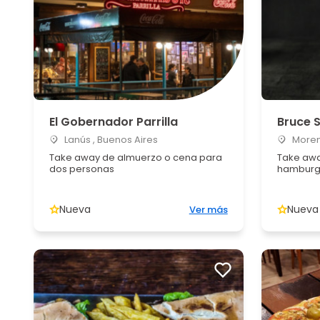
El Gobernador Parrilla
Bruce 
Lanús , Buenos Aires
Moren
Take away de almuerzo o cena para
Take aw
dos personas
hamburg
Nueva
Nueva
Ver más