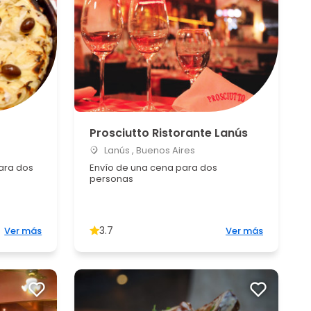
Prosciutto Ristorante Lanús
Lanús , Buenos Aires
para dos
Envío de una cena para dos
personas
3.7
Ver más
Ver más