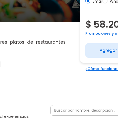
Email
Wha
$ 58.2
Promociones y 
res platos de restaurantes
Agregar 
¿Cómo funciona
21 experiencias.