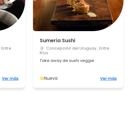
Sumeria Sushi
 Entre
Concepción del Uruguay , Entre
Ríos
Take away de sushi veggie
Nueva
Ver más
Ver más