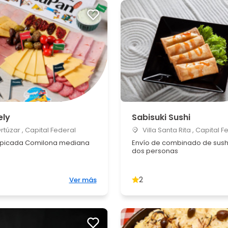
ely
Sabisuki Sushi
Ortúzar , Capital Federal
Villa Santa Rita , Capital F
 picada Comilona mediana
Envío de combinado de sush
dos personas
2
Ver más