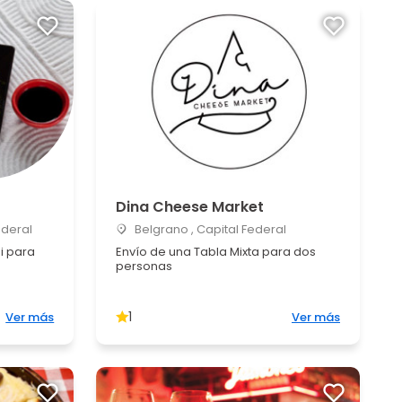
Dina Cheese Market
ederal
Belgrano , Capital Federal
i para
Envío de una Tabla Mixta para dos
personas
1
Ver más
Ver más