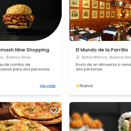
Smash Nine Shopping
El Mundo de la Parrilla
o , Buenos Aires
Bahía Blanca , Buenos Air
ay de combo de
Envío de un almuerzo o cen
uesas para dos personas
dos personas
Nueva
Ver más