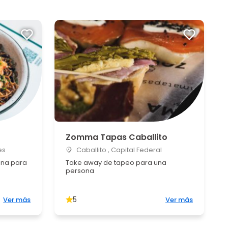
Zomma Tapas Caballito
es
Caballito , Capital Federal
ena para
Take away de tapeo para una
persona
5
Ver más
Ver más