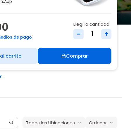
tsApp
00
Elegí la cantidad
-
+
medios de pago
al carrito
Comprar
?
Todas las Ubicaciones
Ordenar