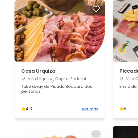
Casa Urquiza
Piccad
Villa Urquiza , Capital Federal
Villa 
Take away de Picada Box para dos
Envío de
personas
4.3
5
Ver más