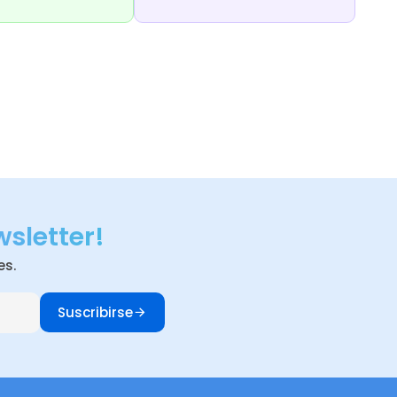
wsletter!
es.
Suscribirse