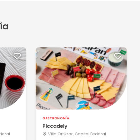
ía
GASTRONOMÍA
Piccadely
ederal
Villa Ortúzar, Capital Federal