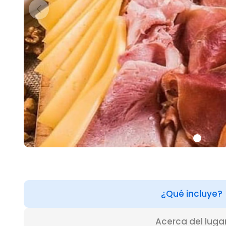
¿Qué incluye?
Acerca del luga