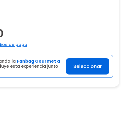
0
ios de pago
ando la
Fanbag Gourmet a
Seleccionar
luye esta experiencia junto