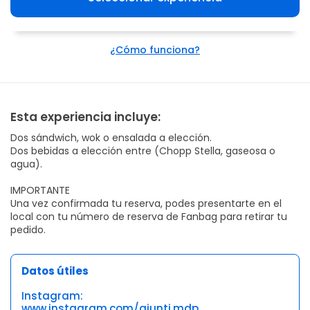
¿Cómo funciona?
Esta experiencia incluye:
Dos sándwich, wok o ensalada a elección.
Dos bebidas a elección entre (Chopp Stella, gaseosa o
agua).
IMPORTANTE
Una vez confirmada tu reserva, podes presentarte en el
local con tu número de reserva de Fanbag para retirar tu
pedido.
Datos útiles
Instagram:
www.instagram.com/giunti.mdp