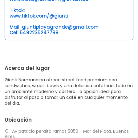
Tiktok:
www.tiktok.com/@giunti
Mail: giuntiplayagrande@gmail.com
Cel: 5492235247789
Acerca del lugar
Giunti Normandina ofrece street food premium con
sándwiches, wraps, bowls y una deliciosa cafetería, todo en
un ambiente moderno y costero. La opción ideal para
disfrutar al paso o tomar un café en cualquier momento
del día.
Ubicación
Av patricio peralta ramos 5050 - Mar del Plata, Buenos
Aires