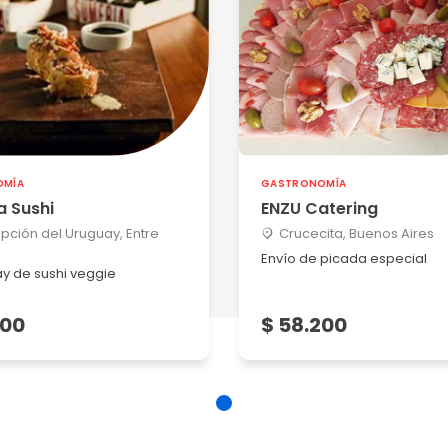
OMÍA
GASTRONOMÍA
a Sushi
ENZU Catering
ción del Uruguay, Entre
Crucecita, Buenos Aires
Envío de picada especial
y de sushi veggie
200
$ 58.200