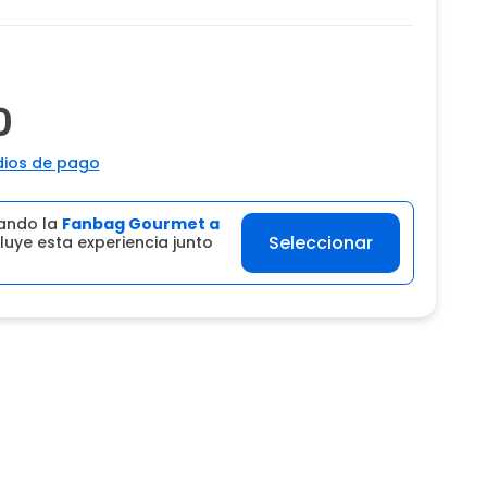
0
ios de pago
ando la
Fanbag Gourmet a
Seleccionar
luye esta experiencia junto