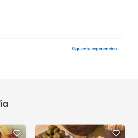
Siguiente
experiencia
ía