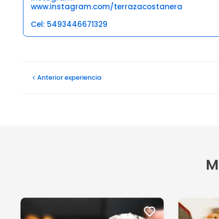
www.instagram.com/terrazacostanera
Cel: 5493446671329
Opiniones
Anterior
experiencia
M