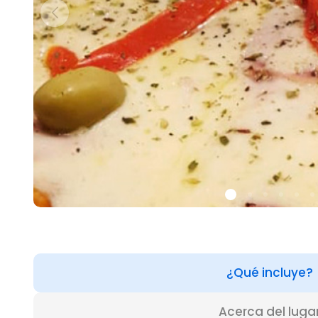
¿Qué incluye?
Acerca del luga