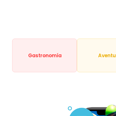
Gastronomía
Aventu