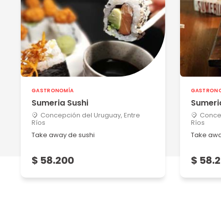
GASTRONOMÍA
GASTRON
Sumeria Sushi
Sumeri
Concepción del Uruguay, Entre
Concep
Ríos
Ríos
Take away de sushi
Take awa
$ 58.200
$ 58.