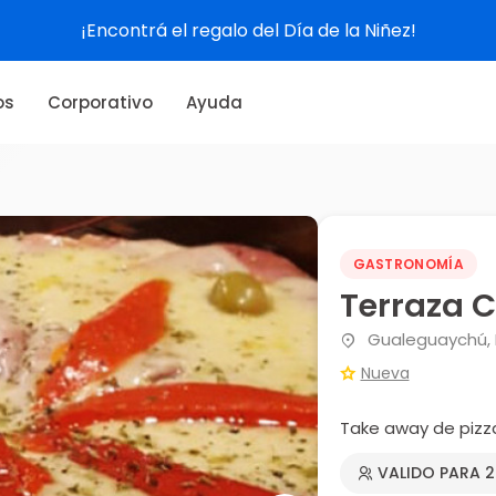
¡Encontrá el regalo del Día de la Niñez!
os
Corporativo
Ayuda
GASTRONOMÍA
Terraza 
Gualeguaychú, E
Nueva
Take away de pizz
VALIDO PARA 