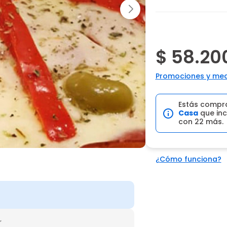
$ 58.20
Promociones y med
Estás compr
Casa
que inc
con 22 más.
¿Cómo funciona?
r