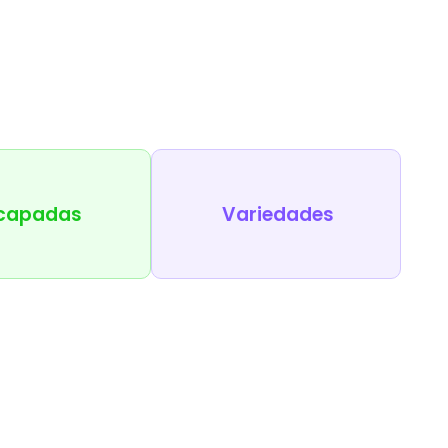
capadas
Variedades