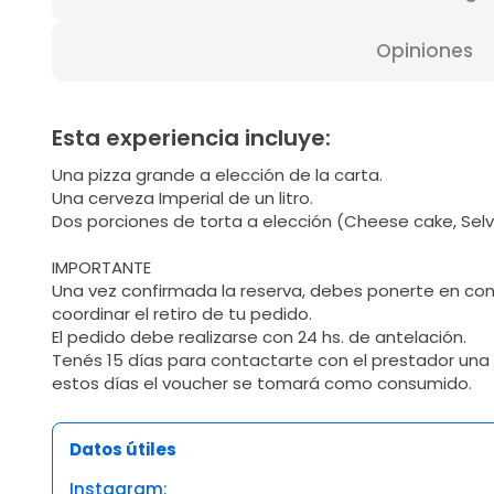
Opiniones
Esta experiencia incluye:
Una pizza grande a elección de la carta.
Una cerveza Imperial de un litro.
Dos porciones de torta a elección (Cheese cake, Selv
IMPORTANTE
Una vez confirmada la reserva, debes ponerte en co
coordinar el retiro de tu pedido.
El pedido debe realizarse con 24 hs. de antelación.
Tenés 15 días para contactarte con el prestador una
estos días el voucher se tomará como consumido.
Datos útiles
Instagram: