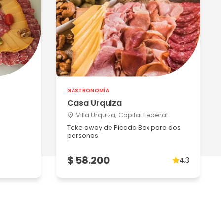
GASTRONOMÍA
Casa Urquiza
Villa Urquiza, Capital Federal
Take away de Picada Box para dos
personas
$ 58.200
4.3