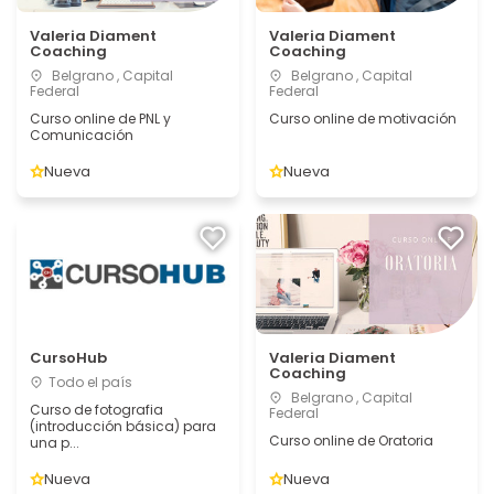
Valeria Diament
Valeria Diament
Coaching
Coaching
Belgrano , Capital
Belgrano , Capital
Federal
Federal
Curso online de PNL y
Curso online de motivación
Comunicación
Nueva
Nueva
CursoHub
Valeria Diament
Coaching
Todo el país
Belgrano , Capital
Curso de fotografia
Federal
(introducción básica) para
Curso online de Oratoria
una p...
Nueva
Nueva