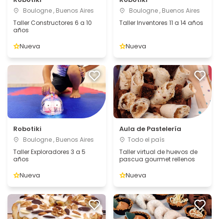
Boulogne , Buenos Aires
Boulogne , Buenos Aires
Taller Constructores 6 a 10
Taller Inventores 11 a 14 años
años
Nueva
Nueva
Robotiki
Aula de Pastelería
Boulogne , Buenos Aires
Todo el país
Taller Exploradores 3 a 5
Taller virtual de huevos de
años
pascua gourmet rellenos
Nueva
Nueva