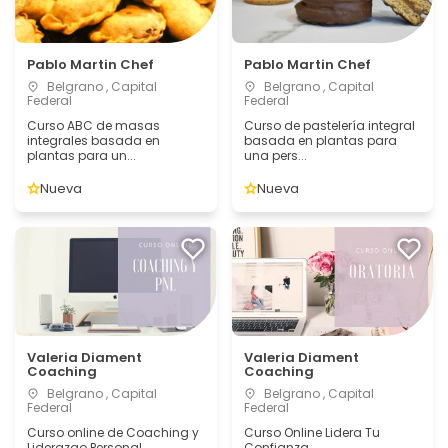
Pablo Martin Chef
Pablo Martin Chef
Belgrano , Capital
Belgrano , Capital
Federal
Federal
Curso ABC de masas
Curso de pastelería integral
integrales basada en
basada en plantas para
plantas para un...
una pers...
Nueva
Nueva
Valeria Diament
Valeria Diament
Coaching
Coaching
Belgrano , Capital
Belgrano , Capital
Federal
Federal
Curso online de Coaching y
Curso Online Lidera Tu
Liderazgo Personal
Confianza