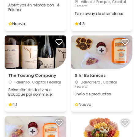
Villa del Parque , Capital
Aperitivos en hebras con Té
Federal
Erlicher
Take away de chocolates
Nueva
4.3
The Tasting Company
Sihr Botánicos
Palermo , Capital Federal
Balvanera , Capital
Federal
Selección de dos vinos
Envío de productos
Boutique por sommelier
4.1
Nueva