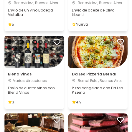
Benavidez , Buenos Aires
Benavidez , Buenos Aires
Envío de un vino Bodega
Envio de aceite de Oliva
Vistalba
Libanti
5
Nueva
Blend Vinos
Da Leo Pizzería Bernal
Varias direcciones
Bernal Este , Buenos Aires
Envío de cuatro vinos con
Pizza congelada con Da Leo
Blend Vinos
Pizzería
3
4.9