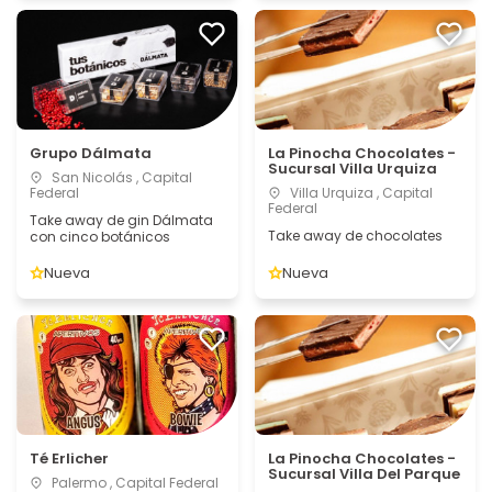
Grupo Dálmata
La Pinocha Chocolates -
Sucursal Villa Urquiza
San Nicolás , Capital
Federal
Villa Urquiza , Capital
Federal
Take away de gin Dálmata
Take away de chocolates
con cinco botánicos
Nueva
Nueva
Té Erlicher
La Pinocha Chocolates -
Sucursal Villa Del Parque
Palermo , Capital Federal