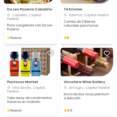
Da Leo Pizzería Caballito
Té Erlicher
Caballito , Capital
Palermo , Capital Federal
Federal
Combo de 3 Blends
Pizza congelada con Da Leo
naturales para fumar
Pizzería
Nueva
5
Puntocuc Market
Vinosfera Wine Gallery
Villa Devoto , Capital
Almagro , Capital Federal
Federal
Envío de dos vinos premium
Take away de condimentos
a elección
italianos en molinillo
Nueva
4.6