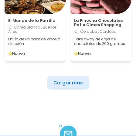
El Mundo de la Parrilla
La Pinocha Chocolates
Patio Olmos Shopping
Bahía Blanca , Buenos
Aires
Córdoba , Córdoba
Envío de un pack de vinos a
Take away de caja de
elección
chocolates de 200 gramos
Nueva
Nueva
Cargar más