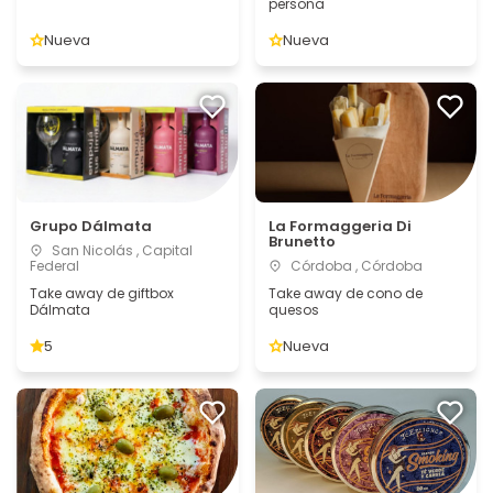
persona
Nueva
Nueva
Grupo Dálmata
La Formaggeria Di
Brunetto
San Nicolás , Capital
Federal
Córdoba , Córdoba
Take away de giftbox
Take away de cono de
Dálmata
quesos
5
Nueva