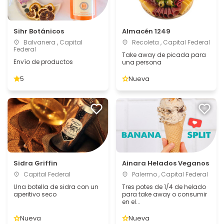
Sihr Botánicos
Almacén 1249
Balvanera , Capital
Recoleta , Capital Federal
Federal
Take away de picada para
Envío de productos
una persona
5
Nueva
Sidra Griffin
Ainara Helados Veganos
Capital Federal
Palermo , Capital Federal
Una botella de sidra con un
Tres potes de 1/4 de helado
aperitivo seco
para take away o consumir
en el...
Nueva
Nueva