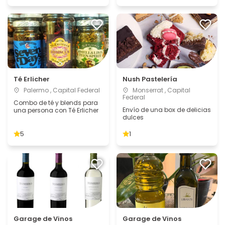
Té Erlicher
Nush Pastelería
Palermo , Capital Federal
Monserrat , Capital
Federal
Combo de té y blends para
Envío de una box de delicias
una persona con Té Erlicher
dulces
5
1
Garage de Vinos
Garage de Vinos