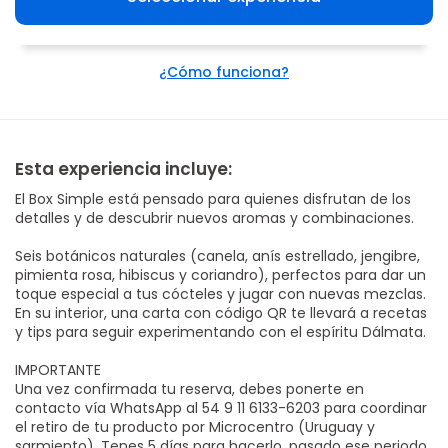
¿Cómo funciona?
Esta experiencia incluye:
El Box Simple está pensado para quienes disfrutan de los
detalles y de descubrir nuevos aromas y combinaciones.
Seis botánicos naturales (canela, anís estrellado, jengibre,
pimienta rosa, hibiscus y coriandro), perfectos para dar un
toque especial a tus cócteles y jugar con nuevas mezclas.
En su interior, una carta con código QR te llevará a recetas
y tips para seguir experimentando con el espíritu Dálmata.
IMPORTANTE
Una vez confirmada tu reserva, debes ponerte en
contacto vía WhatsApp al 54 9 11 6133-6203 para coordinar
el retiro de tu producto por Microcentro (Uruguay y
sarmiento). Tenes 5 días para hacerlo, pasado ese periodo