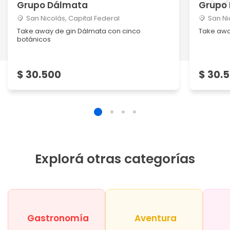
Grupo Dálmata
Grupo
San Nicolás, Capital Federal
San Ni
Take away de gin Dálmata con cinco
Take awa
botánicos
$ 30.500
$ 30.
Explorá otras categorías
Gastronomía
Aventura