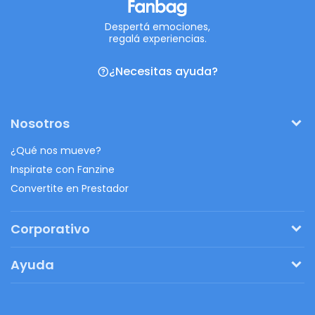
Despertá emociones,
regalá experiencias.
¿Necesitas ayuda?
Nosotros
¿Qué nos mueve?
Inspirate con Fanzine
Convertite en Prestador
Corporativo
Pedí tu presupuesto
Ayuda
Regalos originales
¿Cómo funciona?
Ventajas de Fanbag
Preguntas frecuentes