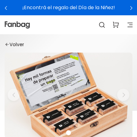
¡Encontrá el regalo del Día de la Niñez!
Volver