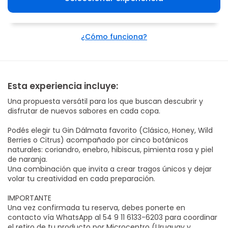
¿Cómo funciona?
Esta experiencia incluye:
Una propuesta versátil para los que buscan descubrir y
disfrutar de nuevos sabores en cada copa.
Podés elegir tu Gin Dálmata favorito (Clásico, Honey, Wild
Berries o Citrus) acompañado por cinco botánicos
naturales: coriandro, enebro, hibiscus, pimienta rosa y piel
de naranja.
Una combinación que invita a crear tragos únicos y dejar
volar tu creatividad en cada preparación.
IMPORTANTE
Una vez confirmada tu reserva, debes ponerte en
contacto vía WhatsApp al 54 9 11 6133-6203 para coordinar
el retiro de tu producto por Microcentro (Uruguay y