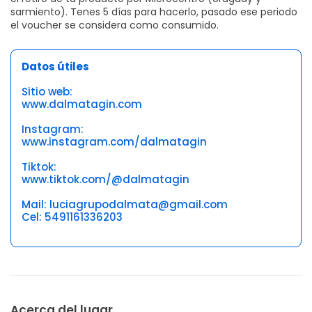
sarmiento). Tenes 5 días para hacerlo, pasado ese periodo
el voucher se considera como consumido.
Datos útiles
Sitio web:
www.dalmatagin.com
Instagram:
www.instagram.com/dalmatagin
Tiktok:
www.tiktok.com/@dalmatagin
Mail: luciagrupodalmata@gmail.com
Cel: 5491161336203
Acerca del lugar