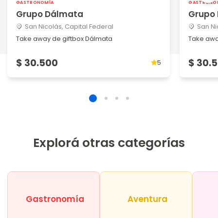
GASTRONOMÍA
GASTRONO
Grupo Dálmata
Grupo
San Nicolás, Capital Federal
San Ni
Take away de giftbox Dálmata
Take awa
$ 30.500
$ 30.
5
Explorá otras categorías
Gastronomía
Aventura