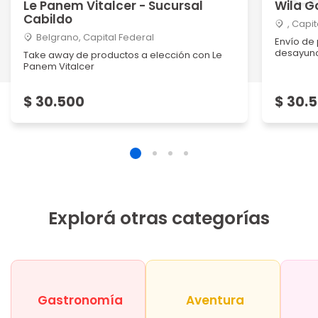
Le Panem Vitalcer - Sucursal
Wild G
Cabildo
, Capi
Belgrano, Capital Federal
Envío de
desayun
Take away de productos a elección con Le
Panem Vitalcer
$ 30.500
$ 30.
Explorá otras categorías
Gastronomía
Aventura