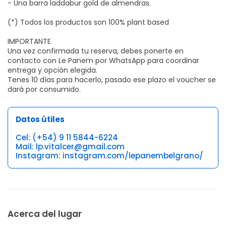
- Una barra laddabur gold de almendras.
(*) Todos los productos son 100% plant based
IMPORTANTE
Una vez confirmada tu reserva, debes ponerte en
contacto con Le Panem por WhatsApp para coordinar
entrega y opción elegida.
Tenes 10 días para hacerlo, pasado ese plazo el voucher se
dará por consumido.
Datos útiles
Cel: (+54) 9 11 5844-6224
Mail: lp.vitalcer@gmail.com
Instagram: instagram.com/lepanembelgrano/
Acerca del lugar