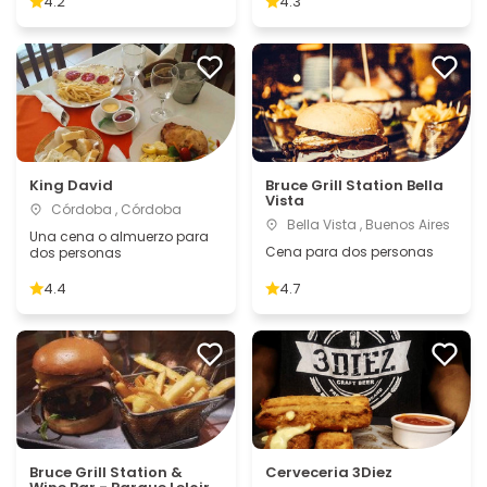
4.2
4.3
King David
Bruce Grill Station Bella
Vista
Córdoba , Córdoba
Bella Vista , Buenos Aires
Una cena o almuerzo para
Cena para dos personas
dos personas
4.4
4.7
Bruce Grill Station &
Cerveceria 3Diez