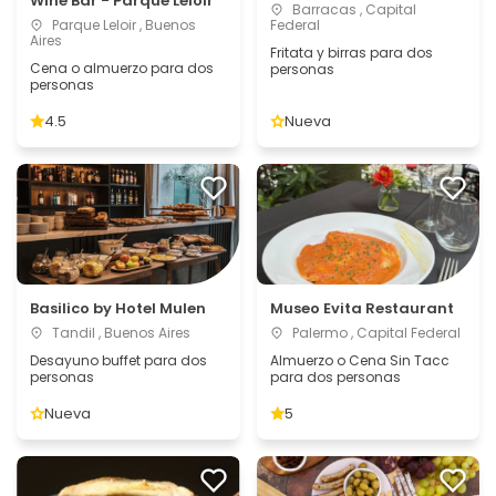
Wine Bar - Parque Leloir
Barracas , Capital
Parque Leloir , Buenos
Federal
Aires
Fritata y birras para dos
Cena o almuerzo para dos
personas
personas
4.5
Nueva
Basilico by Hotel Mulen
Museo Evita Restaurant
Tandil , Buenos Aires
Palermo , Capital Federal
Desayuno buffet para dos
Almuerzo o Cena Sin Tacc
personas
para dos personas
Nueva
5