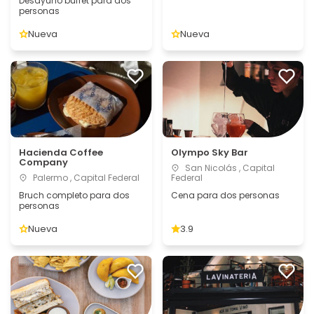
Desayuno buffet para dos
personas
Nueva
Nueva
Hacienda Coffee
Olympo Sky Bar
Company
San Nicolás , Capital
Palermo , Capital Federal
Federal
Bruch completo para dos
Cena para dos personas
personas
Nueva
3.9