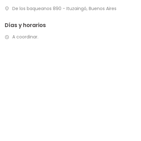
De los baqueanos 890 - Ituzaingó, Buenos Aires
Días y horarios
A coordinar.