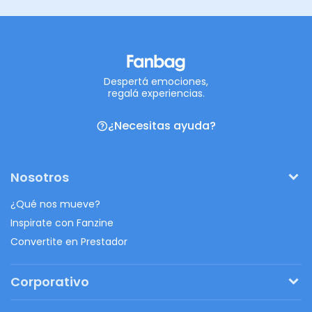
Despertá emociones,
regalá experiencias.
¿Necesitas ayuda?
Nosotros
¿Qué nos mueve?
Inspirate con Fanzine
Convertite en Prestador
Corporativo
Pedí tu presupuesto