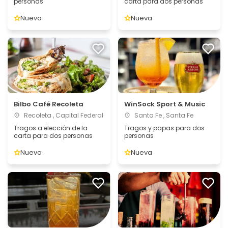
personas
carta para dos personas
Nueva
Nueva
Bilbo Café Recoleta
WinSock Sport & Music
Recoleta , Capital Federal
Santa Fe , Santa Fe
Tragos a elección de la
Tragos y papas para dos
carta para dos personas
personas
Nueva
Nueva