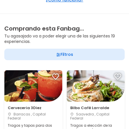
¿Cómo funciona?
Comprando esta Fanbag...
Tu agasajado va a poder elegir una de las siguientes 19
experiencias.
Filtros
Cerveceria 3Diez
Bilbo Café Larralde
Barracas , Capital
Saavedra , Capital
Federal
Federal
Tragos y tapas para dos
Tragos a elección de la