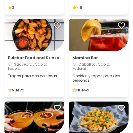
3
4.6
Bulebar Food and Drinks
Mamina Bar
Saavedra , Capital
Caballito , Capital
Federal
Federal
Tragos para dos personas
Cocktail y tapas para dos
personas
Nueva
Nueva