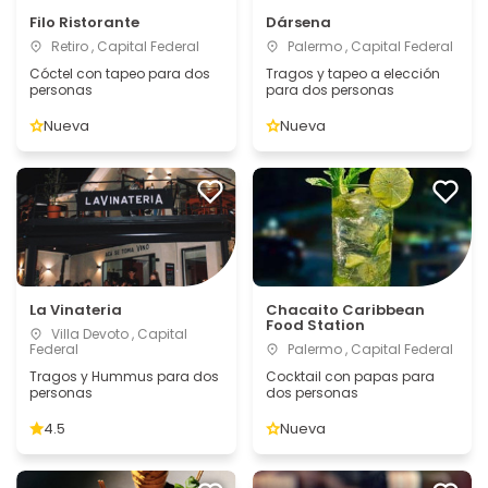
Filo Ristorante
Dársena
Retiro , Capital Federal
Palermo , Capital Federal
Cóctel con tapeo para dos
Tragos y tapeo a elección
personas
para dos personas
Nueva
Nueva
La Vinateria
Chacaito Caribbean
Food Station
Villa Devoto , Capital
Federal
Palermo , Capital Federal
Tragos y Hummus para dos
Cocktail con papas para
personas
dos personas
4.5
Nueva