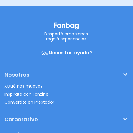
Despertá emociones,
regalá experiencias.
¿Necesitas ayuda?
Nosotros
¿Qué nos mueve?
Inspirate con Fanzine
Convertite en Prestador
Corporativo
Pedí tu presupuesto