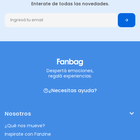
Enterate de todas las novedades.
Despertá emociones,
regalá experiencias.
¿Necesitas ayuda?
Nosotros
¿Qué nos mueve?
Inspirate con Fanzine