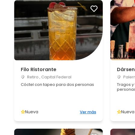
Filo Ristorante
Dársen
Retiro , Capital Federal
Palerm
Cóctel con tapeo para dos personas
Tragos y
persona
Nueva
Nueva
Ver más