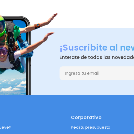
¡Suscribite al ne
Enterate de todas las novedad
Corporativo
ueve?
Pedí tu presupuesto