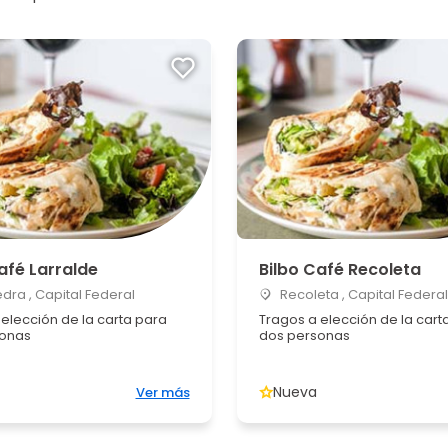
afé Larralde
Bilbo Café Recoleta
ra , Capital Federal
Recoleta , Capital Federal
elección de la carta para
Tragos a elección de la cart
sonas
dos personas
Nueva
Ver más