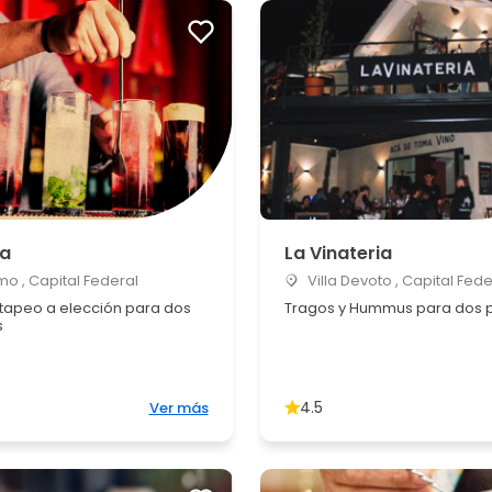
a
La Vinateria
o , Capital Federal
Villa Devoto , Capital Fede
 tapeo a elección para dos
Tragos y Hummus para dos 
s
4.5
Ver más