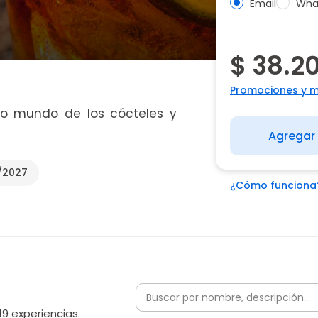
Email
Wha
$ 38.2
Promociones y 
ido mundo de los cócteles y
Agregar 
/2027
¿Cómo funciona
19 experiencias.