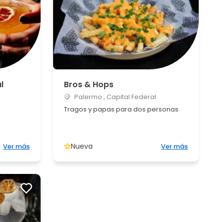
l
Bros & Hops
Palermo , Capital Federal
Tragos y papas para dos personas
Nueva
Ver más
Ver más