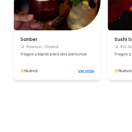
Sanber
Sushi 
Rawson , Chubut
Río Ga
Tragos y tapas para dos personas
Tragos y
Nueva
Nueva
Ver más