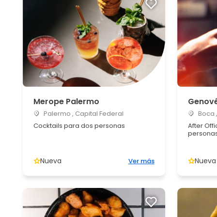
Merope Palermo
Genov
Palermo , Capital Federal
Boca ,
Cocktails para dos personas
After Off
persona
Nueva
Nueva
Ver más