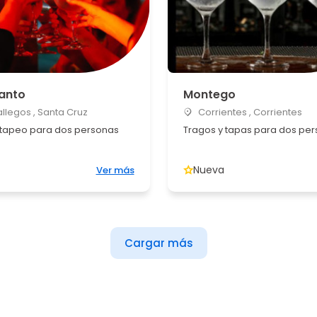
Santo
Montego
llegos , Santa Cruz
Corrientes , Corrientes
 tapeo para dos personas
Tragos y tapas para dos pe
Nueva
Ver más
Cargar más