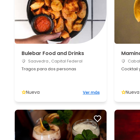
Bulebar Food and Drinks
Mamina
Saavedra , Capital Federal
Caball
Tragos para dos personas
Cocktail
Nueva
Nueva
Ver más