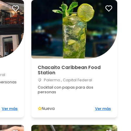
Chacaito Caribbean Food
Station
ral
Palermo , Capital Federal
personas
Cocktail con papas para dos
personas
Nueva
Ver más
Ver más