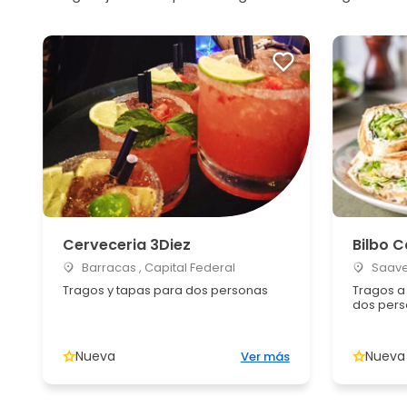
Cerveceria 3Diez
Bilbo C
Barracas , Capital Federal
Saaved
Tragos y tapas para dos personas
Tragos a 
dos per
Nueva
Nueva
Ver más