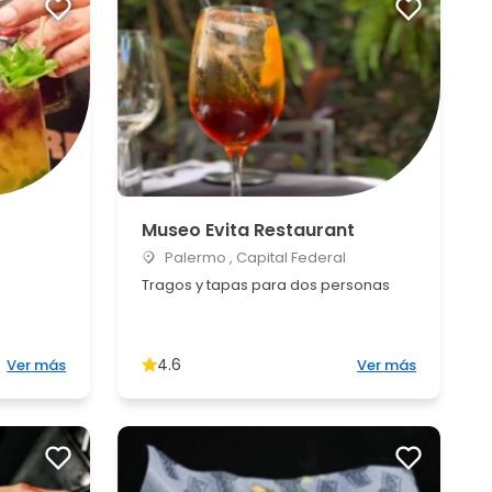
Museo Evita Restaurant
Palermo , Capital Federal
Tragos y tapas para dos personas
4.6
Ver más
Ver más