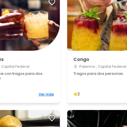
és
Congo
 Capital Federal
Palermo , Capital Federal
ice con tragos para dos
Tragos para dos personas
s
3
Ver más