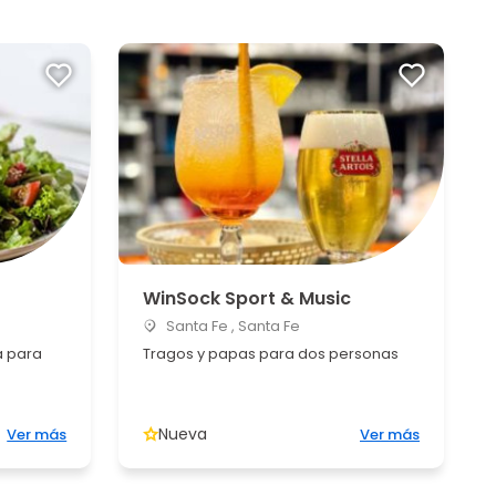
WinSock Sport & Music
Santa Fe , Santa Fe
a para
Tragos y papas para dos personas
Nueva
Ver más
Ver más