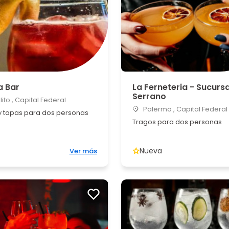
 Bar
La Ferneteria - Sucursa
Serrano
ito , Capital Federal
Palermo , Capital Federal
 y tapas para dos personas
Tragos para dos personas
Nueva
Ver más