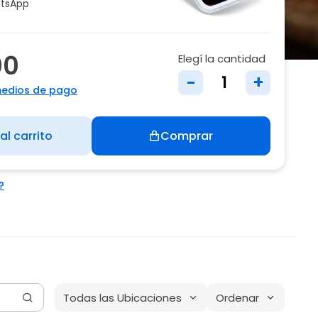
tsApp
00
Elegí la cantidad
-
+
medios de pago
al carrito
Comprar
?
Todas las Ubicaciones
Ordenar