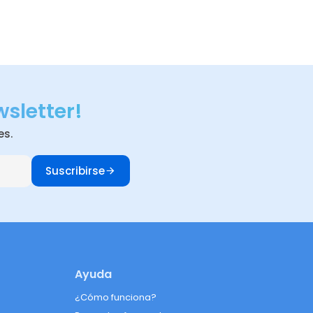
wsletter!
es.
Suscribirse
Ayuda
¿Cómo funciona?