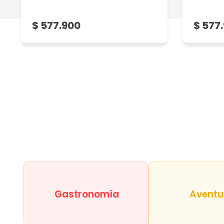
$ 577.900
$ 577
Gastronomía
Aventu