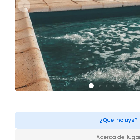
¿Qué incluye?
Acerca del luga