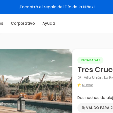
¡Encontrá el regalo del Día de la Niñez!
os
Corporativo
Ayuda
ESCAPADAS
Tres Cru
Villa Unión, La Ri
Nueva
Dos noches de alo
VALIDO PARA 