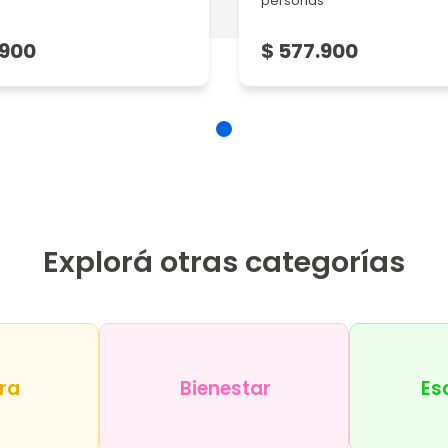
personas
.900
$ 577.900
Explorá otras categorías
ra
Bienestar
Es