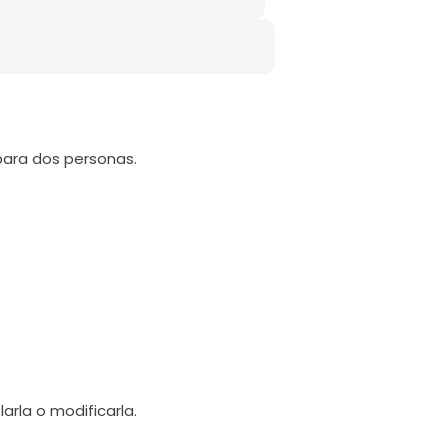
para dos personas.
arla o modificarla.