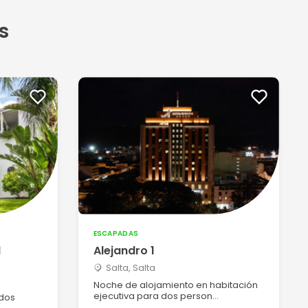
s
ESCAPADAS
l
Alejandro 1
Salta, Salta
Noche de alojamiento en habitación
ejecutiva para dos person...
 dos