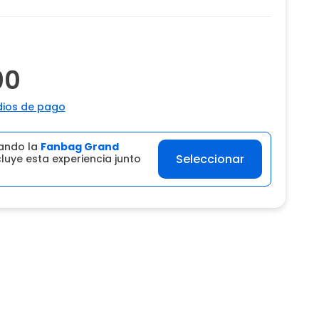
00
ios de pago
ando la
Fanbag Grand
Seleccionar
luye esta experiencia junto