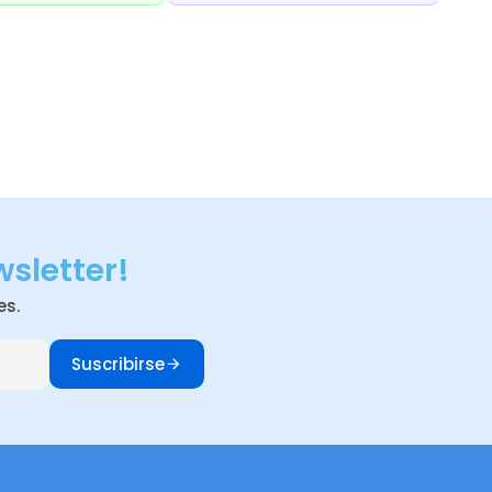
wsletter!
es.
Suscribirse