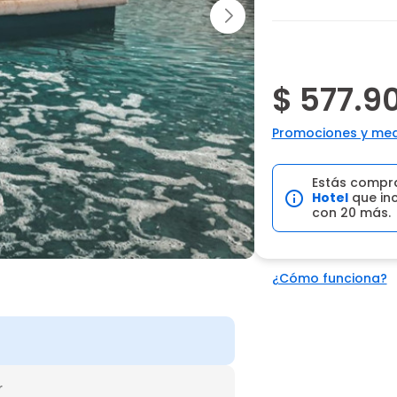
$ 577.9
Promociones y med
Estás compr
Hotel
que inc
con 20 más.
¿Cómo funciona?
r