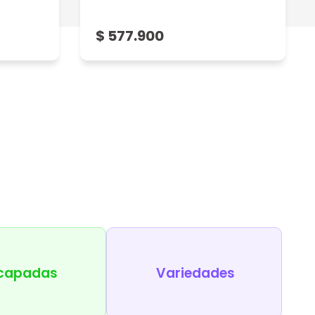
$ 577.900
capadas
Variedades