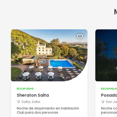
ESCAPADAS
ESCAPADA
Sheraton Salta
Posada
Salta, Salta
San Ja
Noche de alojamiento en habitación
Noche co
Club para dos personas
persona