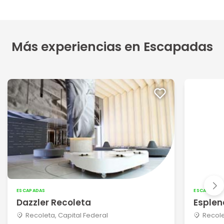
Más experiencias en Escapadas
ESCAPADAS
ESCAPADAS
Dazzler Recoleta
Esplen
Recoleta, Capital Federal
Recole