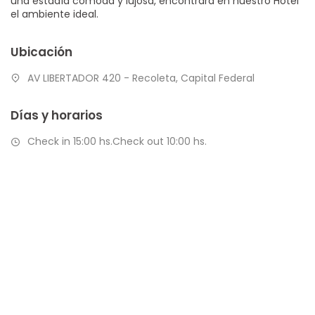
una estadía cómoda y lujosa, encontrará en nuestro Hotel
el ambiente ideal.
Ubicación
AV LIBERTADOR 420 - Recoleta, Capital Federal
Días y horarios
Check in 15:00 hs.Check out 10:00 hs.