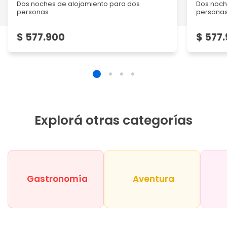
Dos noches de alojamiento para dos
Dos noch
personas
persona
$ 577.900
$ 577
Explorá otras categorías
Gastronomía
Aventura