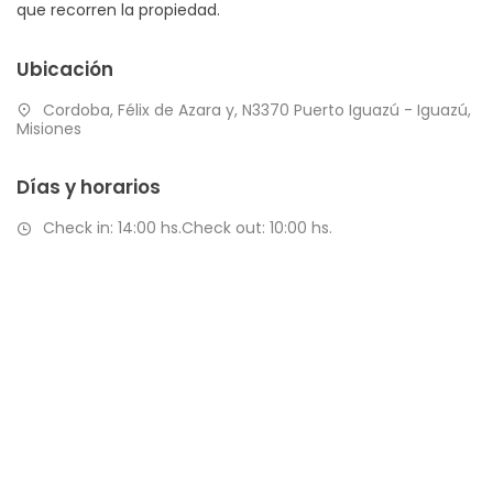
que recorren la propiedad.
Ubicación
Cordoba, Félix de Azara y, N3370 Puerto Iguazú - Iguazú,
Misiones
Días y horarios
Check in: 14:00 hs.Check out: 10:00 hs.