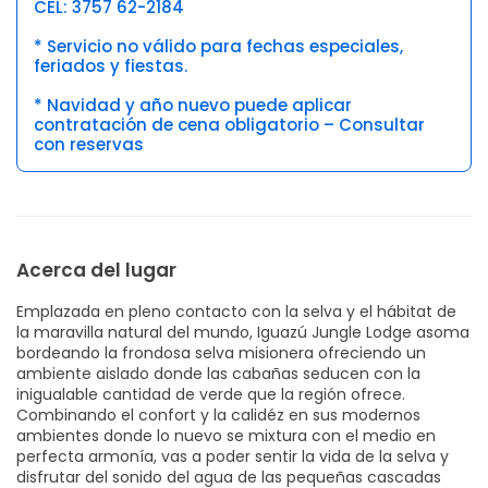
CEL: 3757 62-2184
* Servicio no válido para fechas especiales,
feriados y fiestas.
* Navidad y año nuevo puede aplicar
contratación de cena obligatorio – Consultar
con reservas
Acerca del lugar
Emplazada en pleno contacto con la selva y el hábitat de
la maravilla natural del mundo, Iguazú Jungle Lodge asoma
bordeando la frondosa selva misionera ofreciendo un
ambiente aislado donde las cabañas seducen con la
inigualable cantidad de verde que la región ofrece.
Combinando el confort y la calidéz en sus modernos
ambientes donde lo nuevo se mixtura con el medio en
perfecta armonía, vas a poder sentir la vida de la selva y
disfrutar del sonido del agua de las pequeñas cascadas