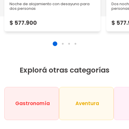
Noche de alojamiento con desayuno para
Dos noch
dos personas
persona
$ 577.900
$ 577
Explorá otras categorías
Gastronomía
Aventura