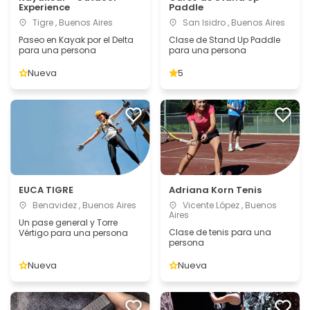
Experience
Paddle
Tigre , Buenos Aires
San Isidro , Buenos Aires
Paseo en Kayak por el Delta
Clase de Stand Up Paddle
para una persona
para una persona
Nueva
5
EUCA TIGRE
Adriana Korn Tenis
Benavidez , Buenos Aires
Vicente López , Buenos
Aires
Un pase general y Torre
Clase de tenis para una
Vértigo para una persona
persona
Nueva
Nueva