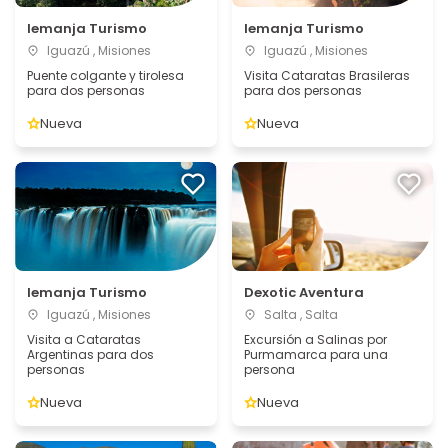
Iemanja Turismo
Iemanja Turismo
Iguazú , Misiones
Iguazú , Misiones
Puente colgante y tirolesa
Visita Cataratas Brasileras
para dos personas
para dos personas
Nueva
Nueva
Iemanja Turismo
Dexotic Aventura
Iguazú , Misiones
Salta , Salta
Visita a Cataratas
Excursión a Salinas por
Argentinas para dos
Purmamarca para una
personas
persona
Nueva
Nueva