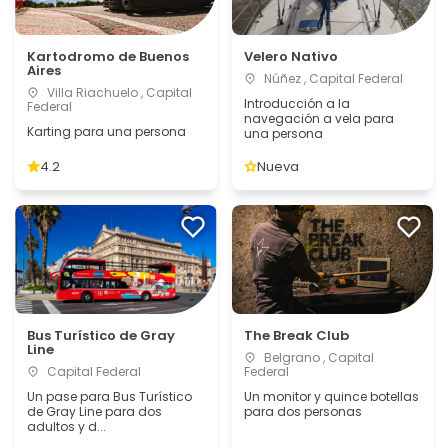
Kartodromo de Buenos
Velero Nativo
Aires
Núñez , Capital Federal
Villa Riachuelo , Capital
Introducción a la
Federal
navegación a vela para
Karting para una persona
una persona
4.2
Nueva
Bus Turístico de Gray
The Break Club
Line
Belgrano , Capital
Capital Federal
Federal
Un pase para Bus Turístico
Un monitor y quince botellas
de Gray Line para dos
para dos personas
adultos y d...