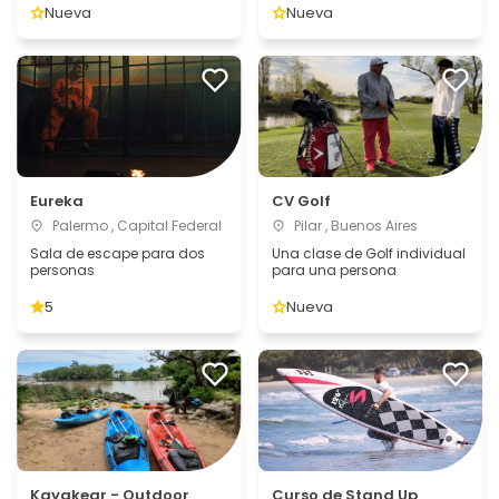
Nueva
Nueva
Eureka
CV Golf
Palermo , Capital Federal
Pilar , Buenos Aires
Sala de escape para dos
Una clase de Golf individual
personas
para una persona
5
Nueva
Kayakear - Outdoor
Curso de Stand Up