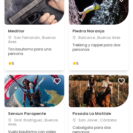
Meditar
Piedra Naranja
San Fernando , Buenos
Balcarce , Buenos Aires
Aires
Trekking y rappel para dos
Tiro bautismo para una
personas
persona
5
5
Sensun Parapente
Posada La Matilde
Gral. Rodríguez , Buenos
San Javier , Córdoba
Aires
Cabalgata para dos
Vuelo bautismo con video
personas