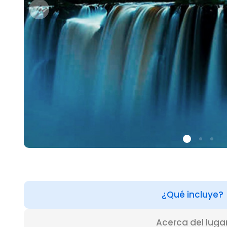
¿Qué incluye?
Acerca del luga