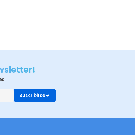
wsletter!
es.
Suscribirse