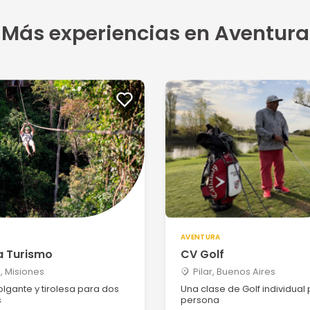
Más experiencias en Aventura
AVENTURA
a Turismo
CV Golf
, Misiones
Pilar, Buenos Aires
lgante y tirolesa para dos
Una clase de Golf individual
s
persona