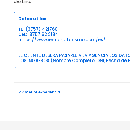
destino.
Datos útiles
TE: (3757) 421760
CEL: 3757 62 2184
https://www.iemanjaturismo.com/es/
EL CLIENTE DEBERA PASARLE A LA AGENCIA LOS DA
LOS INGRESOS (Nombre Completo, DNI, Fecha de N
Opiniones
Anterior
experiencia