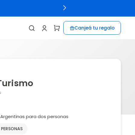
Canjeá tu regalo
Turismo
s
 Argentinas para dos personas
2 PERSONAS