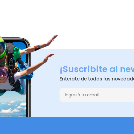
¡Suscribite al ne
Enterate de todas las novedad