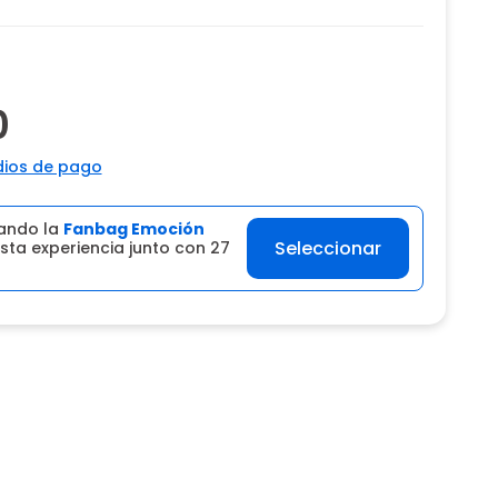
0
ios de pago
ando la
Fanbag Emoción
Seleccionar
sta experiencia junto con 27