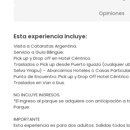
Opiniones
Esta experiencia incluye:
Visita a Cataratas Argentina.
Servicio a Guía Bilingüe.
Pick up y Drop off en Hotel Céntrico.
Traslados o Pick up desde Puerto Iguazú (cualquier u
Selva Yriapu) – Abarcamos Hoteles o Casas Particula
Punto de Encuentro: Pick up y Drop Off Hotel Céntrico 
Traslados en Van o bus.
NO INCLUYE INGRESOS.
*El ingreso al parque se adquiere con anticipación a
Parque.
IMPORTANTE
Esta experiencia es para dos adultos. Salidas todos 