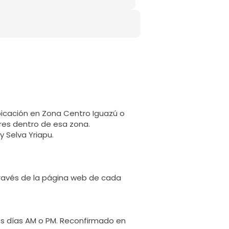
bicación en Zona Centro Iguazú o
res dentro de esa zona.
y Selva Yriapu.
 través de la página web de cada
los días AM o PM. Reconfirmado en