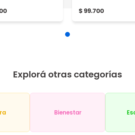
700
$ 99.700
Explorá otras categorías
ra
Bienestar
Es